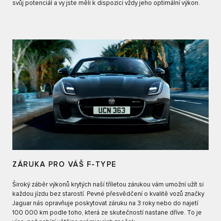
svůj potenciál a vy jste měli k dispozici vždy jeho optimální výkon.
ZÁRUKA PRO VÁŠ F‑TYPE
Široký záběr výkonů krytých naší tříletou zárukou vám umožní užít si
každou jízdu bez starostí. Pevné přesvědčení o kvalitě vozů značky
Jaguar nás opravňuje poskytovat záruku na 3 roky nebo do najetí
100 000 km podle toho, která ze skutečností nastane dříve. To je