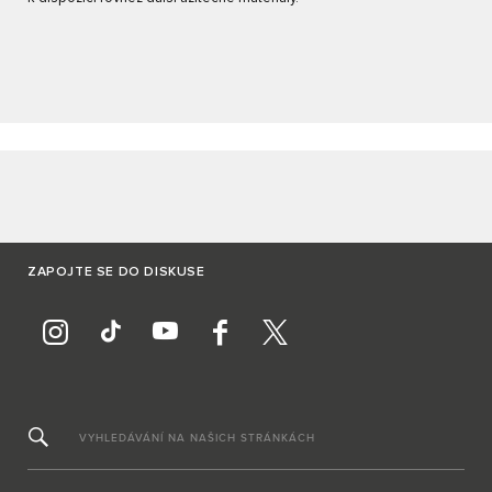
ZAPOJTE SE DO DISKUSE
VYHLEDÁVÁNÍ NA NAŠICH STRÁNKÁCH