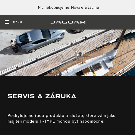
Nic nekopírujeme. Nová éra začíná
MENU
SERVIS A ZÁRUKA
Poskytujeme řadu produktů a služeb, které vám jako
majiteli modelu F‑TYPE mohou být nápomocné.