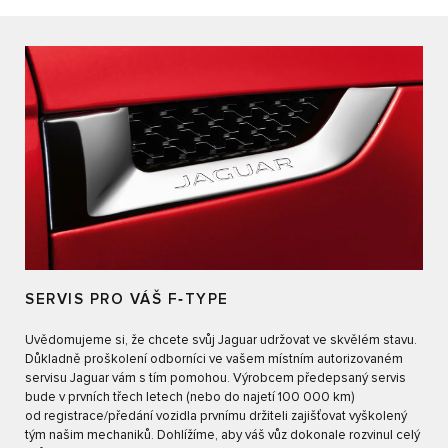
SERVIS PRO VÁŠ F‑TYPE
Uvědomujeme si, že chcete svůj Jaguar udržovat ve skvělém stavu.
Důkladně proškolení odborníci ve vašem místním autorizovaném
servisu Jaguar vám s tím pomohou. Výrobcem předepsaný servis
bude v prvních třech letech (nebo do najetí 100 000 km)
od registrace/předání vozidla prvnímu držiteli zajišťovat vyškolený
tým našim mechaniků. Dohlížíme, aby váš vůz dokonale rozvinul celý