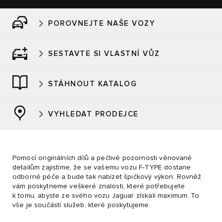
POROVNEJTE NAŠE VOZY
SESTAVTE SI VLASTNÍ VŮZ
STÁHNOUT KATALOG
VYHLEDAT PRODEJCE
Pomocí originálních dílů a pečlivé pozornosti věnované
detailům zajistíme, že se vašemu vozu F‑TYPE dostane
odborné péče a bude tak nabízet špičkový výkon. Rovněž
vám poskytneme veškeré znalosti, které potřebujete
k tomu, abyste ze svého vozu Jaguar získali maximum. To
vše je součástí služeb, které poskytujeme.