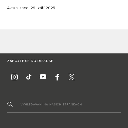
Aktualizace: 29. září 2025
ZAPOJTE SE DO DISKUSE
VYHLEDÁVÁNÍ NA NAŠICH STRÁNKÁCH