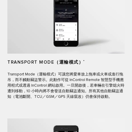
TRANSPORT MODE（運輸模式）
*
Transport Mode（運輸模式）可讓您將愛車放上拖車或火車或進行拖
吊，而不觸動竊盜警示。此動作可從 InControl Remote 智慧型手機應
用程式或透過 InControl 網站啟用。一旦開啟後，若車輛在引擎熄火時
遭到移動，10 小時內將不會發送自動竊盜通知。所有其他自動竊盜通
知（電池斷開、TCU／GSM／GPS 天線竄改）仍會保持啟動。