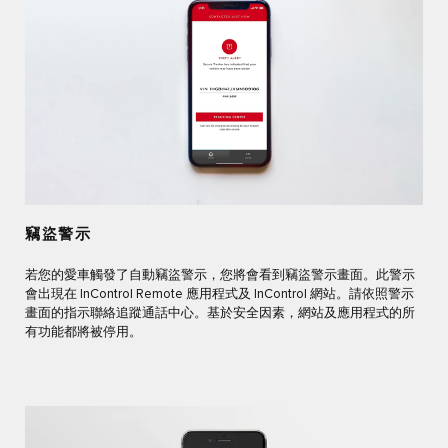
竊盜警示
若您的愛車觸發了自動竊盜警示，您將會看到竊盜警示畫面。此警示
會出現在 InControl Remote 應用程式及 InControl 網站。請依照警示
畫面的指示聯絡追蹤通話中心。基於安全因素，網站及應用程式的所
有功能都將被停用。