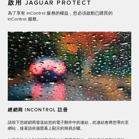
啟用 JAGUAR PROTECT
為了享有 InControl 服務的權益，您必須啟動已購買的
InControl 服務。
經銷商 INCONTROL 註冊
請按下您經銷商發送給您的電子郵件中的連結，此連結會將您導向至
網站，接著請依循螢幕上顯示的簡易步驟。