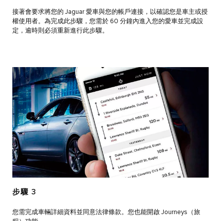
接著會要求將您的 Jaguar 愛車與您的帳戶連接，以確認您是車主或授
權使用者。為完成此步驟，您需於 60 分鐘內進入您的愛車並完成設
定，逾時則必須重新進行此步驟。
步驟 3
您需完成車輛詳細資料並同意法律條款。您也能開啟 Journeys（旅