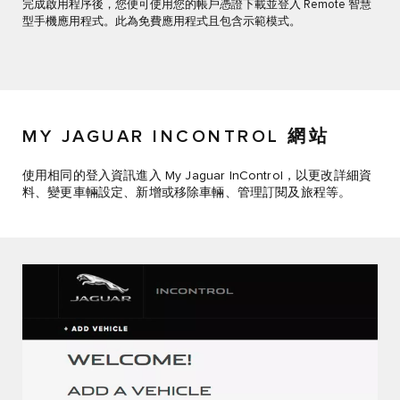
完成啟用程序後，您便可使用您的帳戶憑證下載並登入 Remote 智慧
型手機應用程式。此為免費應用程式且包含示範模式。
MY JAGUAR INCONTROL 網站
使用相同的登入資訊進入 My Jaguar InControl，以更改詳細資
料、變更車輛設定、新增或移除車輛、管理訂閱及旅程等。