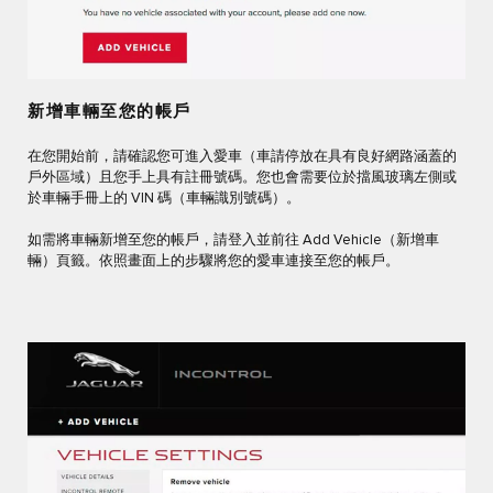
新增車輛至您的帳戶
在您開始前，請確認您可進入愛車（車請停放在具有良好網路涵蓋的
戶外區域）且您手上具有註冊號碼。您也會需要位於擋風玻璃左側或
於車輛手冊上的 VIN 碼（車輛識別號碼）。
如需將車輛新增至您的帳戶，請登入並前往 Add Vehicle（新增車
輛）頁籤。依照畫面上的步驟將您的愛車連接至您的帳戶。