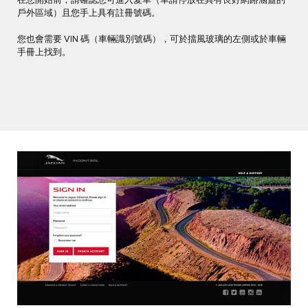
在您開始前，請確認您可進入愛車（車請停放在具有良好網路涵蓋的
戶外區域）且您手上具有註冊號碼。
您也會需要 VIN 碼（車輛識別號碼），可於擋風玻璃的左側或於車輛
手冊上找到。