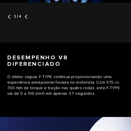
1
/ 4
DESEMPENHO V8
DIFERENCIADO
O último Jaguar F-TYPE continua proporcionando uma
experiência excepcional focada no motorista. Com 575 cv,
700 Nm de torque e tração nas quatro rodas, este F-TYPE
vai de 0 a 100 km/h em apenas 3,7 segundos.