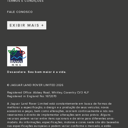
TERMOS E CONDIÇÕES
FALE CONOSCO
EXIBIR MAIS
Desacelere. Seu bem maior é a vida.
© JAGUAR LAND ROVER LIMITED 2026
Registered Office: Abbey Road, Whitley, Coventry CV3 4LF
Registered in England No: 1672070
A Jaguar Land Rover Limited está constantemente em busca de formas de
melhorar a especificação, o design e a produção de seus veículos; novos
acessórios e peças, bem como alterações, ocorrem continuamente e nós nos
reservamos o direito de implementar alterações sem aviso prévio. Alguns
recursos podem variar entre itens opcionais e de série para diferentes anos-
modelo. As informações, especificações, motores e cores neste site são baseados
nas especificações europeias e podem variar conforme o mercado, e estão