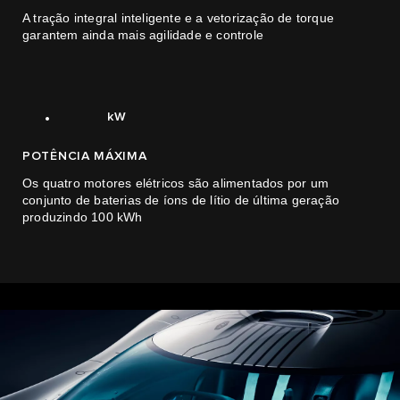
2
A tração integral inteligente e a vetorização de torque
garantem ainda mais agilidade e controle
0
3
1
4
0
0
1.400
.
kW
POTÊNCIA MÁXIMA
Os quatro motores elétricos são alimentados por um
conjunto de baterias de íons de lítio de última geração
produzindo 100 kWh