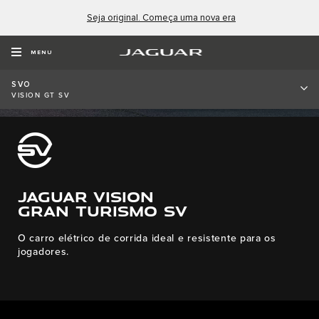
Seja original. Começa uma nova era
MENU
SVO
VISION GT SV
JAGUAR VISION
GRAN TURISMO SV
O carro elétrico de corrida ideal e resistente para os
jogadores.