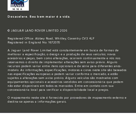
Desacelere. Seu bem maior é a vida.
© JAGUAR LAND ROVER LIMITED 2026
Registered Office: Abbey Road, Whitley, Coventry CV3 4LF
Registered in England No: 1672070
A Jaguar Land Rover Limited está constantemente em busca de formas de
melhorar a especificação, o design e a produção de seus veículos; novos
acessórios e peças, bem como alterações, ocorrem continuamente e nós nos
reservamos o direito de implementar alterações sem aviso prévio. Alguns
recursos podem variar entre itens opcionais e de série para diferentes anos-
modelo. As informações, especificações, motores e cores neste site são baseados
nas especificações europeias e podem variar conforme o mercado, e estão
sujeitos a alterações sem aviso prévio. Alguns veículos são mostrados com
equipamentos opcionais e acessórios vendidos em concessionária que podem
não estar disponíveis em todos os mercados. Entre em contato com sua
concessionária local para verificar a disponibilidade local e preços.
O mapeamento neste site é fornecido por provedores de mapeamento externo e
destina-se apenas a informações gerais.