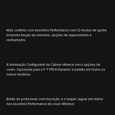
Mais conforto com assentos Performance com 12 modos de ajuste,
incluindo função de memória, opções de aquecimento e
resfriamento.
A Iluminação Configurável da Cabine oferece cinco opções de
cores. Opcionais para o F-TYPE R-Dynamic e padrão em todos os
outros modelos.
Botão do porta-luvas com inscrição, e o leaper Jaguar em relevo
nos assentos Performance de couro Windsor.