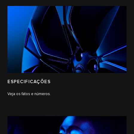
ESPECIFICAÇÕES
Veja os fatos e números.