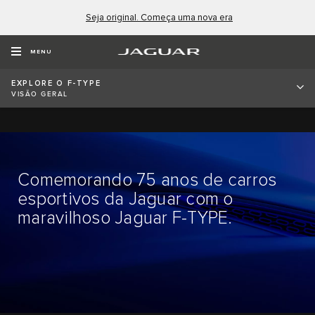
Seja original. Começa uma nova era
EXTERIOR
INTERIOR
DESTAQUES
MODELOS
MENU
EXPLORE O F-TYPE
VISÃO GERAL
Comemorando 75 anos de carros
esportivos da Jaguar com o
maravilhoso Jaguar F-TYPE.