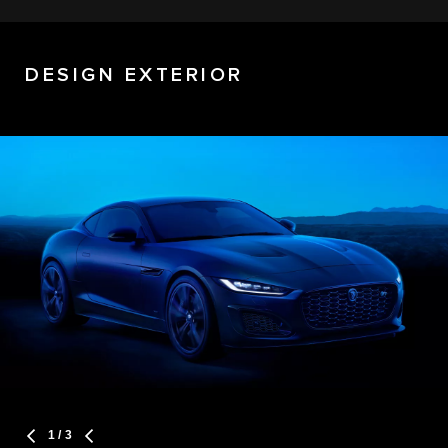
DESIGN EXTERIOR
1
/ 3