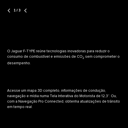
1
/ 3
O Jaguar F-TYPE reúne tecnologias inovadoras para reduzir o
consumo de combustível e emissões de CO
sem comprometer o
2
desempenho.
Acesse um mapa 3D completo, informações de condução,
navegação e mídia numa Tela Interativa do Motorista de 12,3”. Ou,
com a Navegação Pro Connected, obtenha atualizações de trânsito
em tempo real.