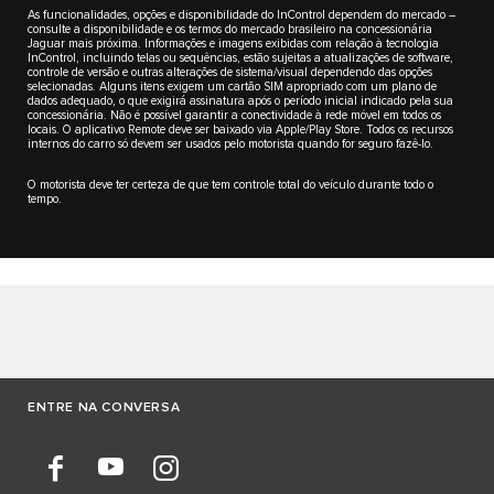
As funcionalidades, opções e disponibilidade do InControl dependem do mercado –
consulte a disponibilidade e os termos do mercado brasileiro na concessionária
Jaguar mais próxima. Informações e imagens exibidas com relação à tecnologia
InControl, incluindo telas ou sequências, estão sujeitas a atualizações de software,
controle de versão e outras alterações de sistema/visual dependendo das opções
selecionadas. Alguns itens exigem um cartão SIM apropriado com um plano de
dados adequado, o que exigirá assinatura após o período inicial indicado pela sua
concessionária. Não é possível garantir a conectividade à rede móvel em todos os
locais. O aplicativo Remote deve ser baixado via Apple/Play Store. Todos os recursos
internos do carro só devem ser usados pelo motorista quando for seguro fazê-lo.
O motorista deve ter certeza de que tem controle total do veículo durante todo o
tempo.
ENTRE NA CONVERSA