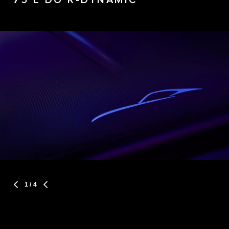
75 E DO R-DYNAMIC
1
/ 4