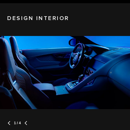
DESIGN INTERIOR
1
/ 4