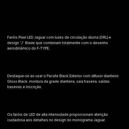
Faróis Pixel LED Jaguar com luzes de circulação diurna (DRL) e
design “J” Blade que combinam totalmente com o desenho
aerodinâmico do F-TYPE.
Destaque-se ao usar o Pacote Black Exterior com difusor dianteiro
Gloss Black, moldura da grade dianteira, saia traseira, saídas
traseiras e inscrição.
Os faróis de LED de alta intensidade proporcionam atenção
cuidadosa aos detalhes no design do monograma Jaguar.