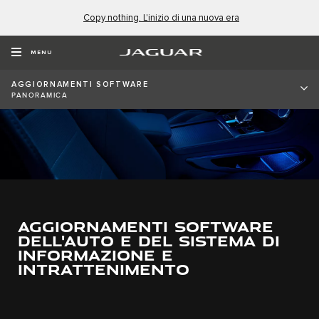
Copy nothing. L'inizio di una nuova era
MENU
AGGIORNAMENTI SOFTWARE
PANORAMICA
AGGIORNAMENTI SOFTWARE
DELL'AUTO E DEL SISTEMA DI
INFORMAZIONE E
INTRATTENIMENTO