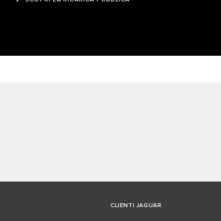
SCOPRI LA RICARICA PUBBLICA
CLIENTI JAGUAR