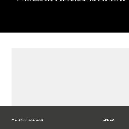
INSTALLAZIONE DI UN CARICABATTERIE DOMESTICO
MODELLI JAGUAR
CERCA