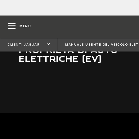
MENU
CLIENTI JAGUAR
MANUALE UTENTE DEL VEICOLO ELET
PROPRIETÀ DI AUTO
ELETTRICHE (EV)