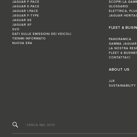
JAGUAR F-PACE
SCOPRI LA GAM
JAGUAR E-PACE
GLOSSARIO
JAGUAR I-PACE
ELETTRICA, PLU
JAGUAR F-TYPE
JAGUAR HERITA
JAGUAR XE
JAGUAR XF
FLEET & BUSI
SVO
DATI SULLE EMISSIONI DEI VEICOLI
TIENIMI INFORMATO
PANORAMICA
NUOVA ERA
GAMMA JAGUAR
LA NOSTRA RES
FLEET & BUSIN
CONTATTACI
ABOUT US
JLR
SUSTAINABILITY
CERCA NEL SITO