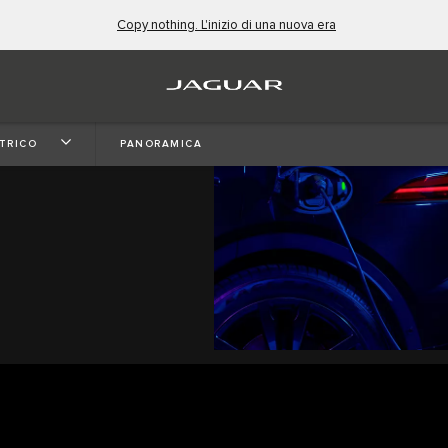
Copy nothing. L'inizio di una nuova era
TRICO
PANORAMICA