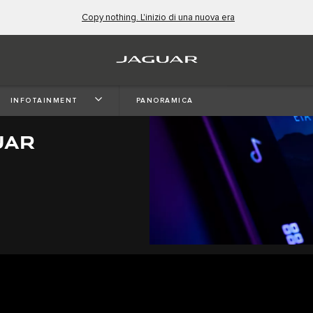
Copy nothing. L'inizio di una nuova era
EMA DI
INFOTAINMENT
PANORAMICA
UAR