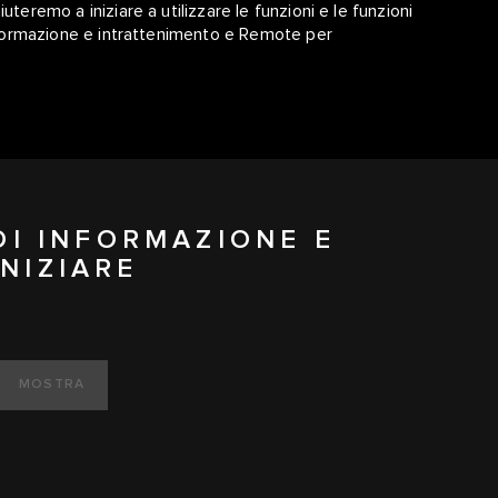
 aiuteremo a iniziare a utilizzare le funzioni e le funzioni
 informazione e intrattenimento e Remote per
 DI INFORMAZIONE E
NIZIARE
MOSTRA