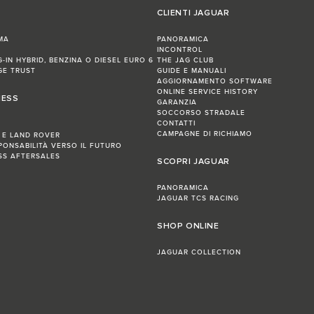
CLIENTI JAGUAR
MA
PANORAMICA
INCONTROL
G-IN HYBRID, BENZINA O DIESEL EURO 6
THE JAG CLUB
GE TRUST
GUIDE E MANUALI
AGGIORNAMENTO SOFTWARE
ONLINE SERVICE HISTORY
NESS
GARANZIA
SOCCORSO STRADALE
CONTATTI
CAMPAGNE DI RICHIAMO
 E LAND ROVER
PONSABILITÀ VERSO IL FUTURO
ESS AFTERSALES
SCOPRI JAGUAR
PANORAMICA
JAGUAR TCS RACING
SHOP ONLINE
JAGUAR COLLECTION