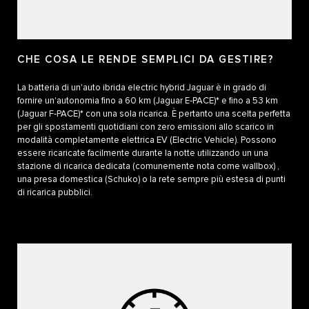
CHE COSA LE RENDE SEMPLICI DA GESTIRE?
La batteria di un'auto ibrida electric hybrid Jaguar è in grado di
fornire un'autonomia fino a 60 km (Jaguar E‑PACE)* e fino a 53 km
(Jaguar F‑PACE)* con una sola ricarica. È pertanto una scelta perfetta
per gli spostamenti quotidiani con zero emissioni allo scarico in
modalità completamente elettrica EV (Electric Vehicle). Possono
essere ricaricate facilmente durante la notte utilizzando un una
stazione di ricarica dedicata (comunemente nota come wallbox) ,
una presa domestica (Schuko) o la rete sempre più estesa di punti
di ricarica pubblici.