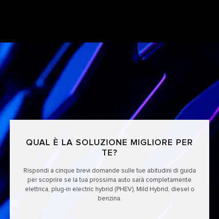
QUAL È LA SOLUZIONE MIGLIORE PER
TE?
Rispondi a cinque brevi domande sulle tue abitudini di guida
per scoprire se la tua prossima auto sarà completamente
elettrica, plug-in electric hybrid (PHEV), Mild Hybrid, diesel o
benzina.