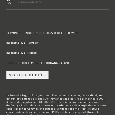
CERCA NEL SITO
TERMINI E CONDIZIONI DI UTILIZZO DEL SITO WEB
INFORMATIVA PRIVACY
INFORMATIVA COOKIE
CODICE ETICO E MODELLO ORGANIZZATIVO
MOSTRA DI PIÙ
In base alle leggi UE, Jaguar Land Rover è tenuta a raccogliere e divulgare
determinati dati relativi alle auto immatricolate a partire dal 1° gennaio 2021.
Ai sensi del regolamento UE 2021/392, il VIN (numero di identificazione
dell'auto) e i dati relativi al consumo di carburante e di energia devono essere
condivisi con la Commissione europea. Vengono condivisi i dati relativi al
consumo di carburante; per le auto PHEV i dati sull'energia elettrica e la