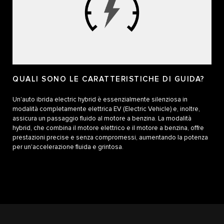
QUALI SONO LE CARATTERISTICHE DI GUIDA?
Un'auto ibrida electric hybrid è essenzialmente silenziosa in
modalità completamente elettrica EV (Electric Vehicle) e, inoltre,
assicura un passaggio fluido al motore a benzina. La modalità
hybrid, che combina il motore elettrico e il motore a benzina, offre
prestazioni precise e senza compromessi, aumentando la potenza
per un'accelerazione fluida e grintosa.