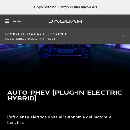
Copy nothing. L'inizio di una nuova era
MENU
SCOPRI LE JAGUAR ELETTRICHE
AUTO IBRIDE PLUG-IN (PHEV)
Auto PHEV (Plug-In Electric
Hybrid)
L'efficienza elettrica unita all'autonomia del motore a
benzina.