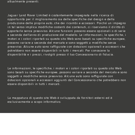
attualmente presenti.
Jaguar Land Rover Limited è costantemente impegnata nella ricerca di
opportunità per il miglioramento sia delle specifiche del design e della
produzione delle proprie auto, che dei ricambi e accessori. Poiché un impegno
in tal senso implica modifiche costanti dei contenuti, ci riserviamo il diritto di
apportarle senza preavviso. Alcune funzioni possono essere opzionali o di serie
a seconda dell'anno di produzione del modello. Le informazioni, le specifiche, i
motori e i colori riportati su questo sito Web sono basati su specifiche europee,
possono variare a seconda del mercato e sono soggetti a modifiche senza
preavviso. Alcune auto sono raffigurate con dotazioni opzionali e accessori che
potrebbero non essere disponibili in tutti i mercati. Per conoscere la
disponibilità e i prezzi, rivolgiti presso il tuo Concessionario di fiducia.
Le informazioni, le specifiche, i motori e i colori riportati su questo sito Web
sono basati su specifiche europee, possono variare a seconda del mercato e sono
soggetti a modifiche senza preavviso. Alcune auto sono raffigurate con
dotazioni opzionali e accessori aggiunti dal Concessionario che potrebbero non
essere disponibili in tutti i mercati.
La mappatura di questo sito Web è sviluppata da fornitori esterni ed è
esclusivamente a scopo informativo.