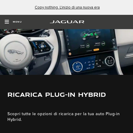
Copy nothing. L'inizio di una nuova era
MENU
RICARICA PLUG-IN HYBRID
Scopri tutte le opzioni di ricarica per la tua auto Plug-in
Hybrid.