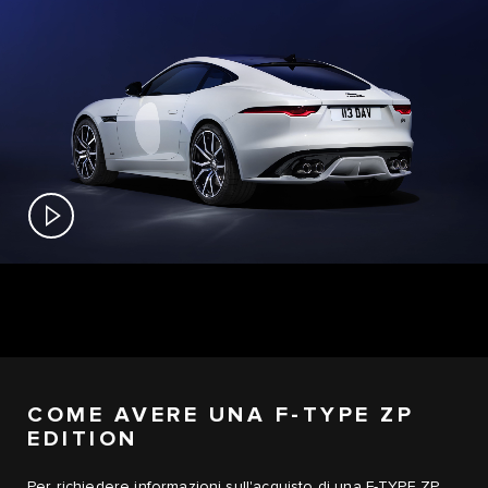
COME AVERE UNA F-TYPE ZP
EDITION
Per richiedere informazioni sull'acquisto di una
F-TYPE ZP