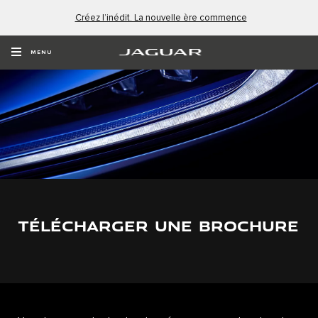
Créez l’inédit. La nouvelle ère commence
MENU
TÉLÉCHARGER UNE BROCHURE