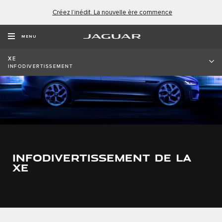
Créez l’inédit. La nouvelle ère commence
MENU
XE
INFODIVERTISSEMENT
INFODIVERTISSEMENT DE LA
XE