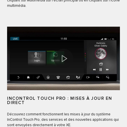
cliquant sur Multimédia sur l’écran principal ou en cliquant sur l’icône
multimédia.
INCONTROL TOUCH PRO : MISES À JOUR EN
DIRECT
Découvrez comment fonctionnent les mises à jour du système
InControl Touch Pro, des services et des nouvelles applications qui
sont envoyées directement à votre XE.