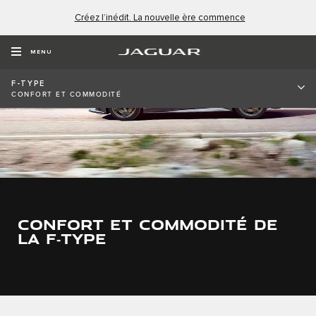
Créez l’inédit. La nouvelle ère commence
MENU
F-TYPE
CONFORT ET COMMODITÉ
CONFORT ET COMMODITÉ DE
LA F‑TYPE