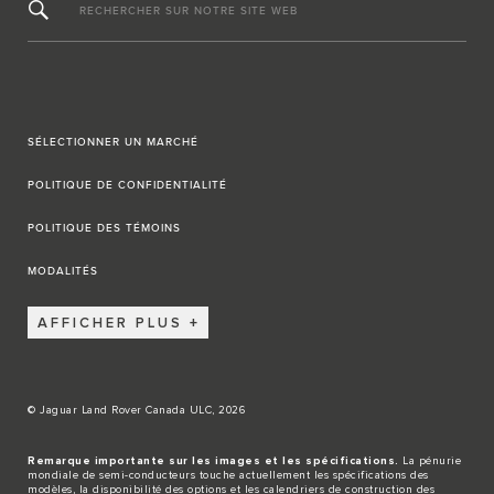
RECHERCHER SUR NOTRE SITE WEB
SÉLECTIONNER UN MARCHÉ
POLITIQUE DE CONFIDENTIALITÉ
POLITIQUE DES TÉMOINS
MODALITÉS
AFFICHER PLUS
© Jaguar Land Rover Canada ULC, 2026
Remarque importante sur les images et les spécifications.
La pénurie
mondiale de semi-conducteurs touche actuellement les spécifications des
modèles, la disponibilité des options et les calendriers de construction des