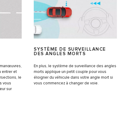
SYSTÈME DE SURVEILLANCE
DES ANGLES MORTS
s manœuvres,
En plus, le système de surveillance des angles
u entrer et
morts applique un petit couple pour vous
rsections, le
éloigner du véhicule dans votre angle mort si
s vous
vous commencez à changer de voie.
eur sur