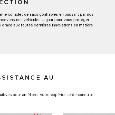
ECTION
tème complet de sacs gonflables en passant par nos
ncevons nos véhicules Jaguar pour vous protéger
lle grâce aux toutes dernières innovations en matière
SSISTANCE AU
tives pour améliorer votre expérience de conduite