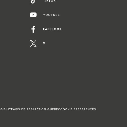
TIKTOK
YOUTUBE
FACEBOOK
X
SIBILITÉ
AVIS DE RÉPARATION QUÉBEC
COOKIE PREFERENCES