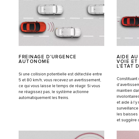
FREINAGE D’URGENCE
AIDE AU
AUTONOME
VOIE ET
L’ÉTAT
Si une collision potentielle est détectée entre
Constituant
5 et 80 km/h, vous recevez un avertissement,
d’avertissem
ce qui vous laisse le temps de réagir. Si vous
maintien dan
ne réagissez pas, le système actionne
involontaire
automatiquement les freins.
et aide à l’
surveillance
les baisses 
et suggère d