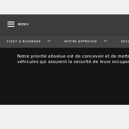
MENU
SÉCURITÉ ET PROTECTI
FLEET & BUSINESS
NOTRE APPROCHE
SÉC
Notre priorité absolue est de concevoir et de mett
véhicules qui assurent la sécurité de leurs occupa