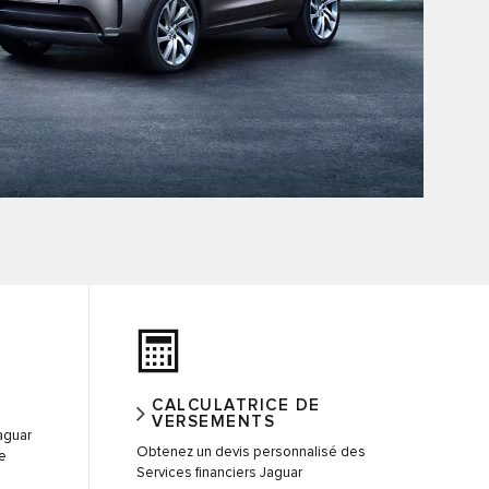
CALCULATRICE DE
VERSEMENTS
aguar
Obtenez un devis personnalisé des
e
Services financiers Jaguar