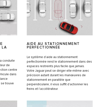
AIDE AU STATIONNEMENT
SE
PERFECTIONNÉE
 LA
Le système d’aide au stationnement
 la conduite
perfectionnée rend le stationnement dans des
ateur de
espaces restreints plus facile que jamais.
ection centre
Votre Jaguar peut se diriger elle-même avec
éhicule dans
précision autant durant les manœuvres de
stance
stationnement en parallèle que
 se trouve
perpendiculaire; il vous suffit d’actionner les
freins et l’accélérateur.