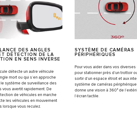
SYSTÈME DE CAMÉRAS
LLANCE DES ANGLES
PÉRIPHÉRIQUES
ET DÉTECTION DE LA
TION EN SENS INVERSE
Pour vous aider dans vos diverse
icule détecte un autre véhicule
pour stationner près d’un trottoir o
angle mort ou qui s’en approche
sortir d’un espace étroit et aux inte
 le système de surveillance des
système de caméras périphérique
s vous avertit rapidement. De
donne une vision à 360° de l’extéri
tection de véhicules en marche
l’écran tactile.
ecte les véhicules en mouvement
s lorsque vous reculez.