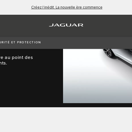
Créez l’inédit. La nouvelle ère commence
ON
URITÉ ET PROTECTION
re au point des
nts.