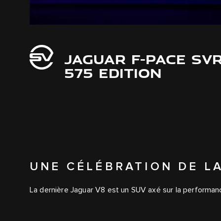
JAGUAR F-PACE SV
575 EDITION
UNE CÉLÉBRATION DE L
La dernière Jaguar V8 est un SUV axé sur la performanc