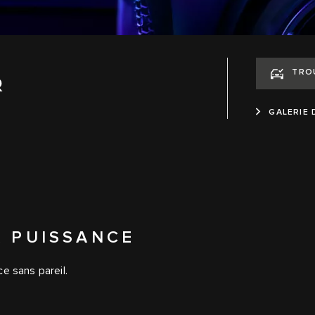
TRO
R
GALERIE
A PUISSANCE
e sans pareil.