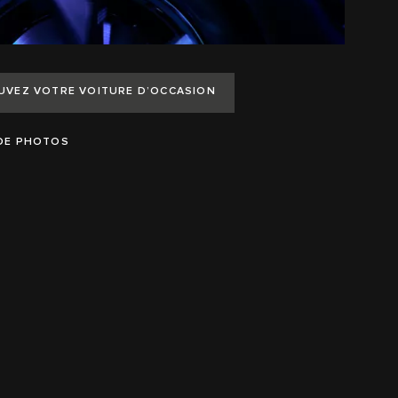
UVEZ VOTRE VOITURE D’OCCASION
 DE PHOTOS