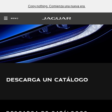
Copy nothing. Comienza una nueva era.
MENÚ
DESCARGA UN CATÁLOGO