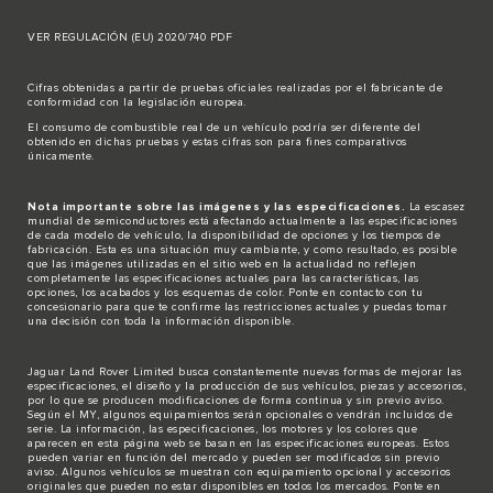
VER REGULACIÓN (EU) 2020/740 PDF
Cifras obtenidas a partir de pruebas oficiales realizadas por el fabricante de
conformidad con la legislación europea.
El consumo de combustible real de un vehículo podría ser diferente del
obtenido en dichas pruebas y estas cifras son para fines comparativos
únicamente.
Nota importante sobre las imágenes y las especificaciones.
La escasez
mundial de semiconductores está afectando actualmente a las especificaciones
de cada modelo de vehículo, la disponibilidad de opciones y los tiempos de
fabricación. Esta es una situación muy cambiante, y como resultado, es posible
que las imágenes utilizadas en el sitio web en la actualidad no reflejen
completamente las especificaciones actuales para las características, las
opciones, los acabados y los esquemas de color. Ponte en contacto con tu
concesionario para que te confirme las restricciones actuales y puedas tomar
una decisión con toda la información disponible.
Jaguar Land Rover Limited busca constantemente nuevas formas de mejorar las
especificaciones, el diseño y la producción de sus vehículos, piezas y accesorios,
por lo que se producen modificaciones de forma continua y sin previo aviso.
Según el MY, algunos equipamientos serán opcionales o vendrán incluidos de
serie. La información, las especificaciones, los motores y los colores que
aparecen en esta página web se basan en las especificaciones europeas. Estos
pueden variar en función del mercado y pueden ser modificados sin previo
aviso. Algunos vehículos se muestran con equipamiento opcional y accesorios
originales que pueden no estar disponibles en todos los mercados. Ponte en