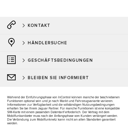
KONTAKT
HÄNDLERSUCHE
GESCHÄFTSBEDINGUNGEN
BLEIBEN SIE INFORMIERT
Während der Einführungsphase von InControl können manche der beschriebenen
Funktionen optional sein und je nach Markt und Fahrzeugvariante variieren.
Informationen zur Verfügbarkeit und die vollständigen Nutzungsbedingungen
erhalten Sie bei Ihrem Jaguar Partner. Für manche Funktionen ist eine kompatible
SIM-Karte mit einem passenden Datentarif erforderlich. Der Vertrag mit dem
Mobilfunkanbieter muss nach der Anfangsphase vom Kunden verlängert werden.
Die Verbindung zum Mobilfunknetz kann nicht an allen Standorten garantiert
werden.