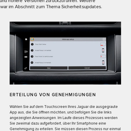
9 und höhere Versionen zurückzuführen. Weitere
 zwar im Abschnitt zum Thema Sicherheitsupdates.
ERTEILUNG VON GENEHMIGUNGEN
Wählen Sie auf dem Touchscreen Ihres Jaguar die ausgegraute
App aus, die Sie öffnen möchten, und befolgen Sie die links
angezeigten Anweisungen. Im Laufe dieses Prozesses werden
Sie zweimal dazu aufgefordert, über Ihr Smartphone eine
Genehmigung zu erteilen. Sie müssen diesen Prozess nur einmal