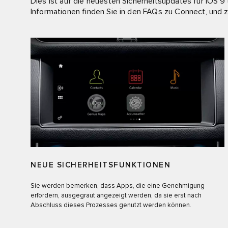
Dies ist auf die neuesten Sicherheitsupdates für iOS 
Informationen finden Sie in den FAQs zu Connect, und
NEUE SICHERHEITSFUNKTIONEN
Sie werden bemerken, dass Apps, die eine Genehmigung
erfordern, ausgegraut angezeigt werden, da sie erst nach
Abschluss dieses Prozesses genutzt werden können.