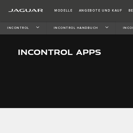
MODELLE
ANGEBOTE UND KAUF
B
INCONTROL
INCONTROL HANDBUCH
INCO
INCONTROL APPS