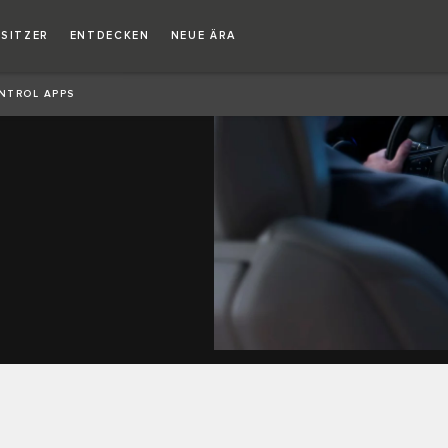
Copy nothing. Die neue Ära beginnt
ESITZER
ENTDECKEN
NEUE ÄRA
NTROL APPS