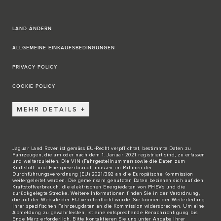
LAND ÄNDERN
ALLGEMEINE EINKAUFSBEDINGUNGEN
PRIVACY POLICY
COOKIE POLICY
MEHR DETAILS
Jaguar Land Rover ist gemäss EU-Recht verpflichtet, bestimmte Daten zu
Fahrzeugen, die am oder nach dem 1. Januar 2021 registriert sind, zu erfassen
und weiterzuleiten. Die VIN (Fahrgestellnummer) sowie die Daten zum
Kraftstoff- und Energieverbrauch müssen im Rahmen der
Durchführungsverordnung (EU) 2021/392 an die Europäische Kommission
weitergeleitet werden. Die gemeinsam genutzten Daten beziehen sich auf den
Kraftstoffverbrauch, die elektrischen Energiedaten von PHEVs und die
zurückgelegte Strecke. Weitere Informationen finden Sie in der Verordnung,
die auf der
Website der EU
veröffentlicht wurde. Sie können der Weiterleitung
Ihrer spezifischen Fahrzeugdaten an die Kommission widersprechen. Um eine
Abmeldung zu gewährleisten, ist eine entsprechende Benachrichtigung bis
Ende März erforderlich. Bitte
kontaktieren Sie
uns unter Angabe Ihrer