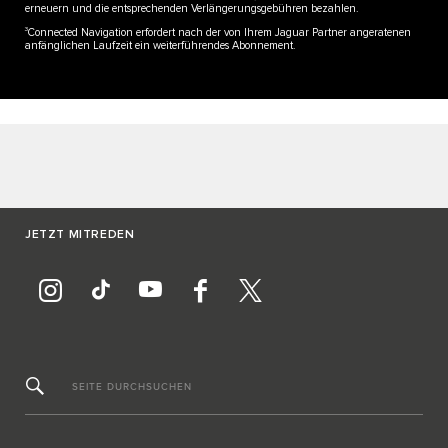
erneuern und die entsprechenden Verlängerungsgebühren bezahlen.
3
Connected Navigation erfordert nach der von Ihrem Jaguar Partner angeratenen
anfänglichen Laufzeit ein weiterführendes Abonnement.
JETZT MITREDEN
SEITE DURCHSUCHEN