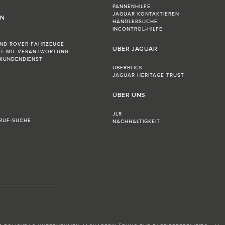
PANNENHILFE
JAGUAR KONTAKTIEREN
EN
HÄNDLERSUCHE
INCONTROL-HILFE
AND ROVER FAHRZEUGE
ÜBER JAGUAR
FT MIT VERANTWORTUNG
-KUNDENDIENST
ÜBERBLICK
JAGUAR HERITAGE TRUST
ÜBER UNS
JLR
RUF-SUCHE
NACHHALTIGKEIT