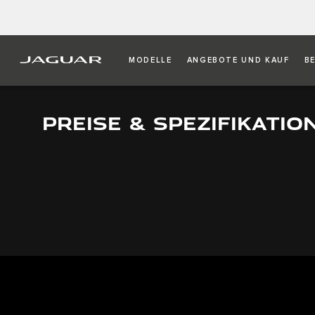
MODELLE
ANGEBOTE UND KAUF
B
PREISE & SPEZIFIKATIO