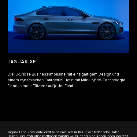
JAGUAR XF
Die luxuriöse Businesslimousine mit einzigartigem Design und
einem dynamischen Fahrgefühl. Jetzt mit Mild-Hybrid-Technologie
für noch mehr Effizienz auf jeder Fahrt.
Jaguar Land Rover entwickelt seine Produkte in Bezug auf technische Daten,
Design und Produktionsmethoden ständig weiter, daher sind Änderungen jederzeit