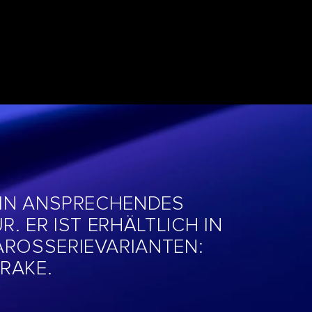
L
EIN ANSPRECHENDES
R. ER IST ERHÄLTLICH IN
AROSSERIEVARIANTEN:
RAKE.