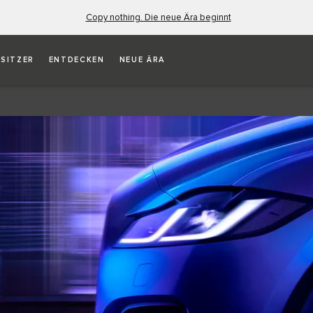
Copy nothing. Die neue Ära beginnt
ESITZER
ENTDECKEN
NEUE ÄRA