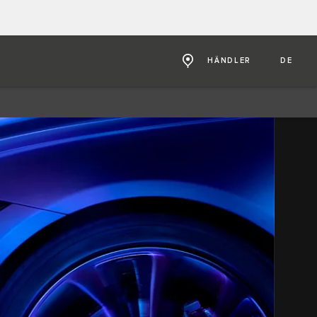
HÄNDLER
DE