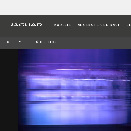
MODELLE
ANGEBOTE UND KAUF
B
XF
ÜBERBLICK