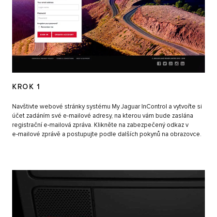
KROK 1
Navštivte webové stránky systému My Jaguar InControl a vytvořte si
účet zadáním své e-mailové adresy, na kterou vám bude zaslána
registrační e‑mailová zpráva. Klikněte na zabezpečený odkaz v
e‑mailové zprávě a postupujte podle dalších pokynů na obrazovce.