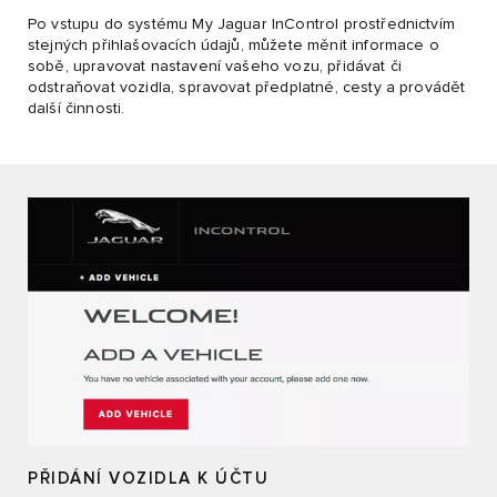
Po vstupu do systému My Jaguar InControl prostřednictvím
stejných přihlašovacích údajů, můžete měnit informace o
sobě, upravovat nastavení vašeho vozu, přidávat či
odstraňovat vozidla, spravovat předplatné, cesty a provádět
další činnosti.
PŘIDÁNÍ VOZIDLA K ÚČTU