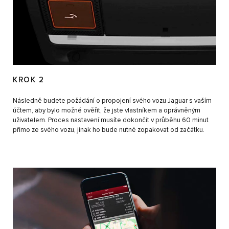
KROK 2
Následně budete požádání o propojení svého vozu Jaguar s vaším
účtem, aby bylo možné ověřit, že jste vlastníkem a oprávněným
uživatelem. Proces nastavení musíte dokončit v průběhu 60 minut
přímo ze svého vozu, jinak ho bude nutné zopakovat od začátku.