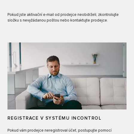
Pokud jste aktivační e‑mail od prodejce neobdrželi, zkontrolujte
složku s nevyžádanou poštou nebo kontaktujte prodejce.
REGISTRACE V SYSTÉMU INCONTROL
Pokud vám prodejce neregistroval účet, postupujte pomocí