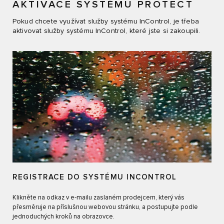
AKTIVACE SYSTÉMU PROTECT
Pokud chcete využívat služby systému InControl, je třeba
aktivovat služby systému InControl, které jste si zakoupili.
REGISTRACE DO SYSTÉMU INCONTROL
Klikněte na odkaz v e‑mailu zaslaném prodejcem, který vás
přesměruje na příslušnou webovou stránku, a postupujte podle
jednoduchých kroků na obrazovce.