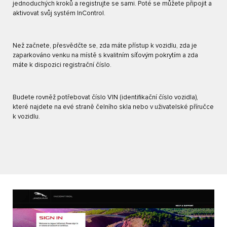
jednoduchých kroků a registrujte se sami. Poté se můžete připojit a
aktivovat svůj systém InControl.
Než začnete, přesvědčte se, zda máte přístup k vozidlu, zda je
zaparkováno venku na místě s kvalitním síťovým pokrytím a zda
máte k dispozici registrační číslo.
Budete rovněž potřebovat číslo VIN (identifikační číslo vozidla),
které najdete na evé straně čelního skla nebo v uživatelské příručce
k vozidlu.