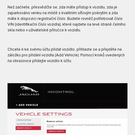
Než začnete, přesvědčte se, zda máte přístup k vozidlu, zda je
zaparkováno venku na místě s kvalitním síťovým pokrytím a zda
máte k dispozici registrační číslo. Budete rovněž potřebovat číslo
VIN (identifikační číslo vozidla), které najdete na levé straně čelního
skla nebo v uživatelské příručce k vozidlu.
Chcete-li ke svému účtu přidat vozidlo, přihlaste se a přejděte na
záložku pro přidání vozidla (Add Vehicle). Pomocí kroků uvedených
na obrazovce přidejte vozidlo k účtu.