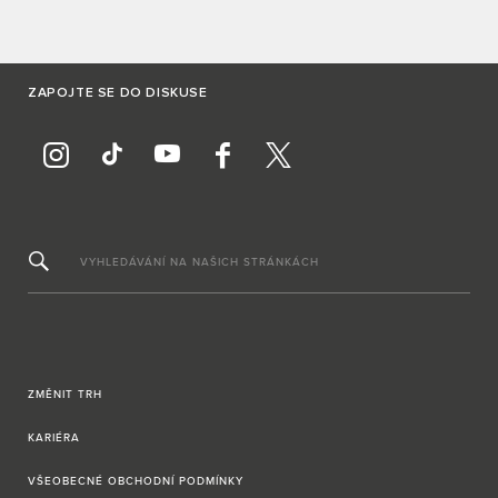
ZAPOJTE SE DO DISKUSE
VYHLEDÁVÁNÍ NA NAŠICH STRÁNKÁCH
ZMĚNIT TRH
KARIÉRA
VŠEOBECNÉ OBCHODNÍ PODMÍNKY