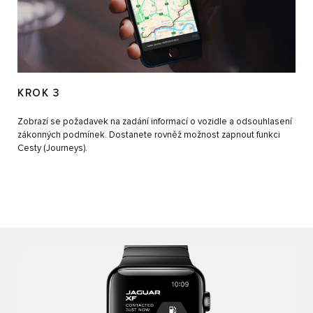
KROK 3
Zobrazí se požadavek na zadání informací o vozidle a odsouhlasení
zákonných podmínek. Dostanete rovněž možnost zapnout funkci
Cesty (Journeys).