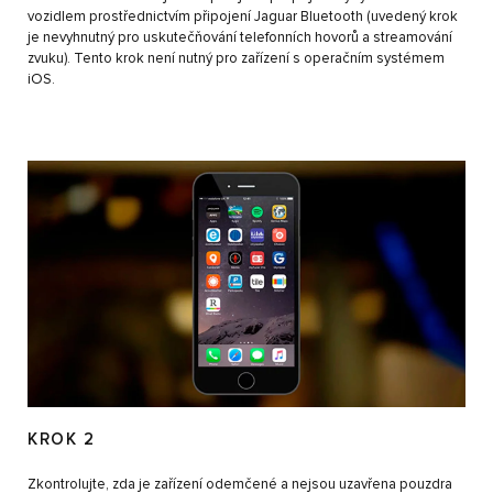
vozidlem prostřednictvím připojení Jaguar Bluetooth (uvedený krok
je nevyhnutný pro uskutečňování telefonních hovorů a streamování
zvuku). Tento krok není nutný pro zařízení s operačním systémem
iOS.
KROK 2
Zkontrolujte, zda je zařízení odemčené a nejsou uzavřena pouzdra