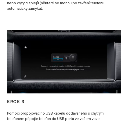
nebo kryty displejů (některé se mohou po zavření telefonu
automaticky zamykat.
KROK 3
Pomocí propojovacího USB kabelu dodávaného s chytrým
telefonem připojte telefon do USB portu ve vašem voze.