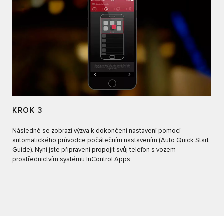
KROK 3
Následně se zobrazí výzva k dokončení nastavení pomocí
automatického průvodce počátečním nastavením (Auto Quick Start
Guide). Nyní jste připraveni propojit svůj telefon s vozem
prostřednictvím systému InControl Apps.