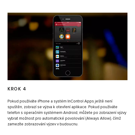
KROK 4
Pokud používáte iPhone a systém InControl Apps ještě není
spuštěn, zobrazí se výzva k otevření aplikace. Pokud používáte
telefon s operačním systémem Android, můžete po zobrazení výzvy
vybrat možnost pro automatické povolování (Always Allow), čímž
zamezíte zobrazování výzev v budoucnu.