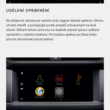
UDĚLENÍ OPRÁVNĚNÍ
Na dotykové obrazovce vašeho vozu Jaguar vyberte aplikaci, kterou
chcete otevřít, a postupujte podle pokynů zobrazených na levé
straně. Během tohoto procesu se dvakrát zobrazí výzva k udělení
oprávnění v chytrém telefonu. Pro každou aplikaci je třeba tento
proces absolvovat pouze jednou.