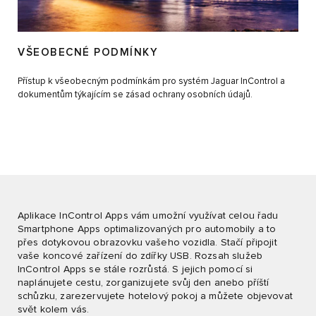
VŠEOBECNÉ PODMÍNKY
Přístup k všeobecným podmínkám pro systém Jaguar InControl a
dokumentům týkajícím se zásad ochrany osobních údajů.
Aplikace InControl Apps vám umožní využívat celou řadu
Smartphone Apps optimalizovaných pro automobily a to
přes dotykovou obrazovku vašeho vozidla. Stačí připojit
vaše koncové zařízení do zdířky USB. Rozsah služeb
InControl Apps se stále rozrůstá. S jejich pomocí si
naplánujete cestu, zorganizujete svůj den anebo příští
schůzku, zarezervujete hotelový pokoj a můžete objevovat
svět kolem vás.