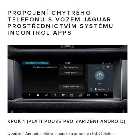
PROPOJENÍ CHYTRÉHO
TELEFONU S VOZEM JAGUAR
PROSTŘEDNICTVÍM SYSTÉMU
INCONTROL APPS
KROK 1 (PLATÍ POUZE PRO ZAŘÍZENÍ ANDROID)
U zařízení Android nejdříve spárujte a propojte chytrý telefon s