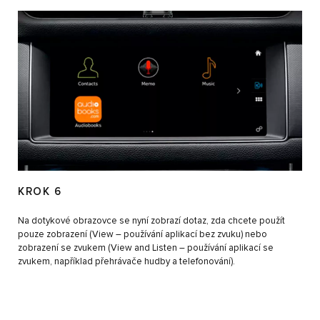
KROK 6
Na dotykové obrazovce se nyní zobrazí dotaz, zda chcete použít
pouze zobrazení (View – používání aplikací bez zvuku) nebo
zobrazení se zvukem (View and Listen – používání aplikací se
zvukem, například přehrávače hudby a telefonování).