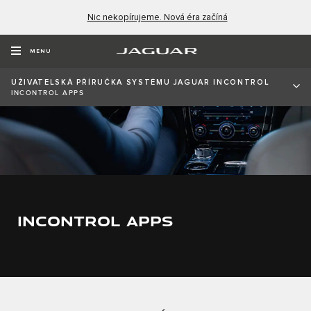
Nic nekopírujeme. Nová éra začíná
MENU
UŽIVATELSKÁ PŘÍRUČKA SYSTÉMU JAGUAR INCONTROL
INCONTROL APPS
INCONTROL APPS