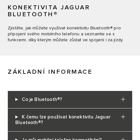
KONEKTIVITA JAGUAR
BLUETOOTH®
Zjistěte, jak můžete využívat konektivitu Bluetooth® pro
připojení svého mobilního telefonu a seznamte se s
funkcemi, díky kterým můžete zůstat ve spojení i za jízdy.
ZÁKLADNÍ INFORMACE
Co je Bluetooth®?
K čemu lze používat konektivitu Jaguar
Bluetooth®?