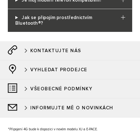
Je můj mobilní telefon kompatibilní?
Jak se připojím prostřednictvím
Bluetooth®?
KONTAKTUJTE NÁS
VYHLEDAT PRODEJCE
VŠEOBECNÉ PODMÍNKY
INFORMUJTE MĚ O NOVINKÁCH
*Připojení 4G bude k dispozici v novém modelu XJ a E-PACE.