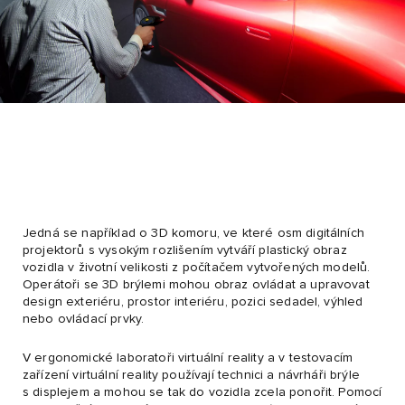
Jedná se například o 3D komoru, ve které osm digitálních
projektorů s vysokým rozlišením vytváří plastický obraz
vozidla v životní velikosti z počítačem vytvořených modelů.
Operátoři se 3D brýlemi mohou obraz ovládat a upravovat
design exteriéru, prostor interiéru, pozici sedadel, výhled
nebo ovládací prvky.
V ergonomické laboratoři virtuální reality a v testovacím
zařízení virtuální reality používají technici a návrháři brýle
s displejem a mohou se tak do vozidla zcela ponořit. Pomocí