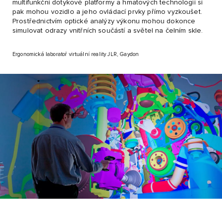
multifunkční dotykové platformy a hmatových technologií si
pak mohou vozidlo a jeho ovládací prvky přímo vyzkoušet.
Prostřednictvím optické analýzy výkonu mohou dokonce
simulovat odrazy vnitřních součástí a světel na čelním skle.
Ergonomická laboratoř virtuální reality JLR, Gaydon