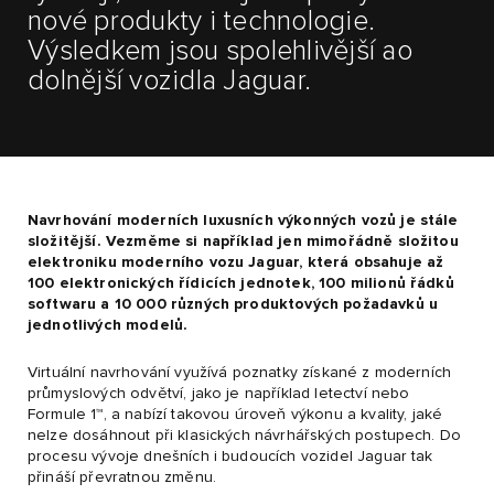
nové produkty i technologie.
Výsledkem jsou spolehlivější ao
dolnější vozidla Jaguar.
Navrhování moderních luxusních výkonných vozů je stále
složitější. Vezměme si například jen mimořádně složitou
elektroniku moderního vozu Jaguar, která obsahuje až
100 elektronických řídicích jednotek, 100 milionů řádků
softwaru a 10 000 různých produktových požadavků u
jednotlivých modelů.
Virtuální navrhování využívá poznatky získané z moderních
průmyslových odvětví, jako je například letectví nebo
Formule 1™, a nabízí takovou úroveň výkonu a kvality, jaké
nelze dosáhnout při klasických návrhářských postupech. Do
procesu vývoje dnešních i budoucích vozidel Jaguar tak
přináší převratnou změnu.