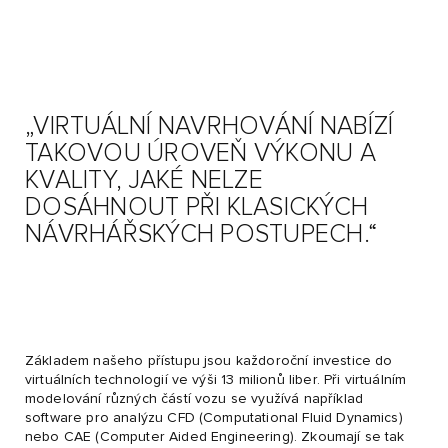
„VIRTUÁLNÍ NAVRHOVÁNÍ NABÍZÍ
TAKOVOU ÚROVEŇ VÝKONU A
KVALITY, JAKÉ NELZE
DOSÁHNOUT PŘI KLASICKÝCH
NÁVRHÁŘSKÝCH POSTUPECH.“
Základem našeho přístupu jsou každoroční investice do
virtuálních technologií ve výši 13 milionů liber. Při virtuálním
modelování různých částí vozu se využívá například
software pro analýzu CFD (Computational Fluid Dynamics)
nebo CAE (Computer Aided Engineering). Zkoumají se tak