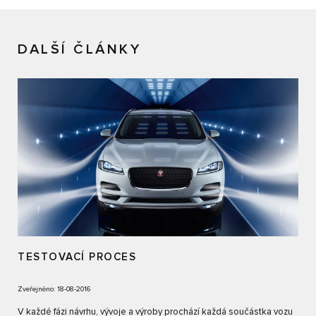
DALŠÍ ČLÁNKY
TESTOVACÍ PROCES
Zveřejněno: 18-08-2016
V každé fázi návrhu, vývoje a výroby prochází každá součástka vozu