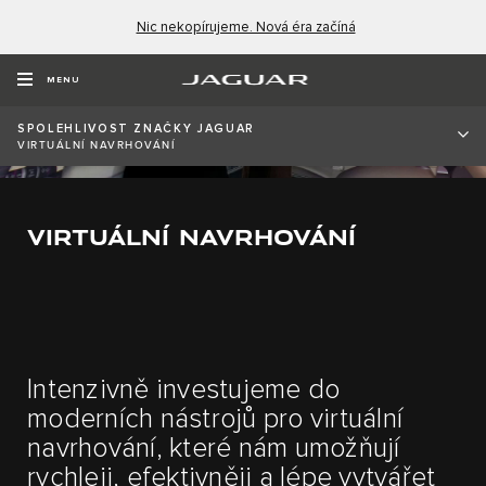
Nic nekopírujeme. Nová éra začíná
MENU
SPOLEHLIVOST ZNAČKY JAGUAR
VIRTUÁLNÍ NAVRHOVÁNÍ
VIRTUÁLNÍ NAVRHOVÁNÍ
Intenzivně investujeme do
moderních nástrojů pro virtuální
navrhování, které nám umožňují
rychleji, efektivněji a lépe vytvářet