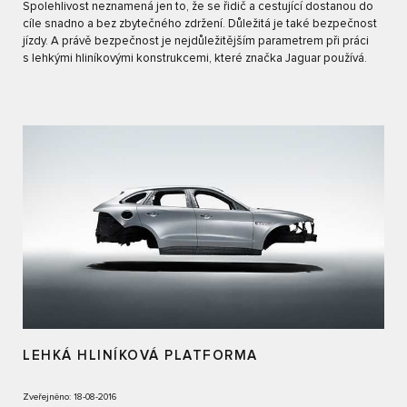
Spolehlivost neznamená jen to, že se řidič a cestující dostanou do
cíle snadno a bez zbytečného zdržení. Důležitá je také bezpečnost
jízdy. A právě bezpečnost je nejdůležitějším parametrem při práci
s lehkými hliníkovými konstrukcemi, které značka Jaguar používá.
LEHKÁ HLINÍKOVÁ PLATFORMA
Zveřejněno: 18-08-2016