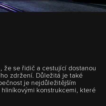
 že se řidič a cestující dostanou
ho zdržení. Důležitá je také
ečnost je nejdůležitějším
 hliníkovými konstrukcemi, které