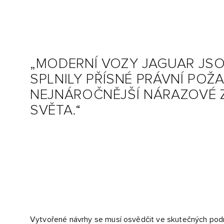
„MODERNÍ VOZY JAGUAR JSO
SPLNILY PŘÍSNÉ PRÁVNÍ POŽ
NEJNÁROČNĚJŠÍ NÁRAZOVÉ 
SVĚTA.“
Vytvořené návrhy se musí osvědčit ve skutečných pod