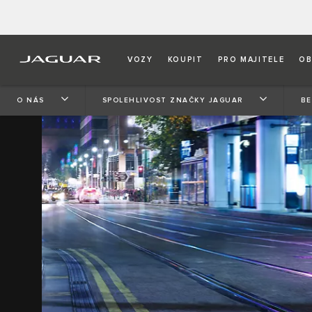
VOZY
KOUPIT
PRO MAJITELE
OB
O NÁS
SPOLEHLIVOST ZNAČKY JAGUAR
B