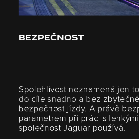
BEZPEČNOST
Spolehlivost neznamená jen to,
do cíle snadno a bez zbytečné
bezpečnost jízdy. A právě bezp
parametrem při práci s lehkými
společnost Jaguar používá.