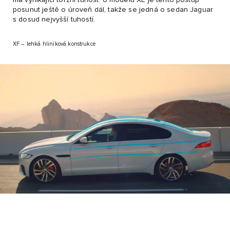
posunut ještě o úroveň dál, takže se jedná o sedan Jaguar
s dosud nejvyšší tuhostí.
XF – lehká hliníková konstrukce