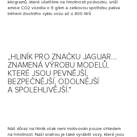
kilogramů, které ušetříme na hmotnosti podvozku, sníží
emise CO2 vozidla o 9 g/km a celkovou spotřebu paliva
během životního cyklu vozu až o 800 litrů.
„HLINÍK PRO ZNAČKU JAGUAR...
ZNAMENÁ VÝROBU MODELŮ,
KTERÉ JSOU PEVNĚJŠÍ,
BEZPEČNĚJŠÍ, ODOLNĚJŠÍ
A SPOLEHLIVĚJŠÍ.“
Náš důraz na hliník však není motivován pouze ohledem
na hmotnost. Naší snahou je také vyrábět vozy, které jsou