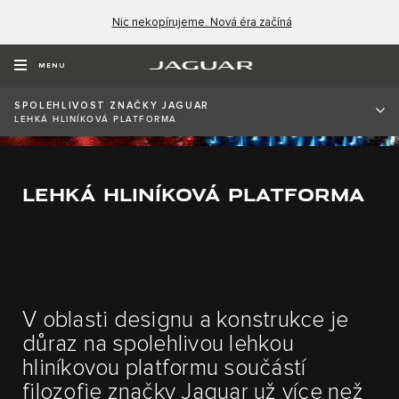
Nic nekopírujeme. Nová éra začíná
MENU
SPOLEHLIVOST ZNAČKY JAGUAR
LEHKÁ HLINÍKOVÁ PLATFORMA
LEHKÁ HLINÍKOVÁ PLATFORMA
V oblasti designu a konstrukce je
důraz na spolehlivou lehkou
hliníkovou platformu součástí
filozofie značky Jaguar už více než