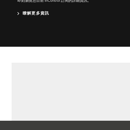
即刻瀏覽您目前 InControl 訂閱的詳細資訊。
瞭解更多資訊