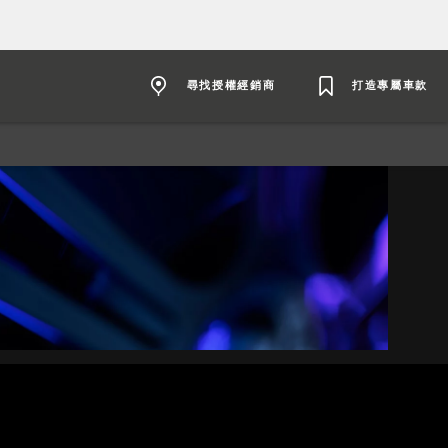
尋找授權經銷商
打造專屬車款