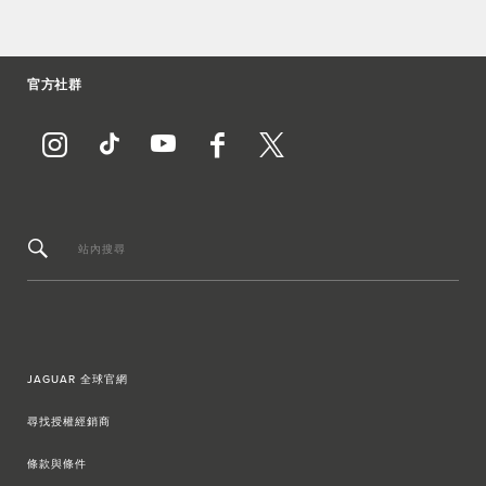
官方社群
站內搜尋
JAGUAR 全球官網
尋找授權經銷商
條款與條件