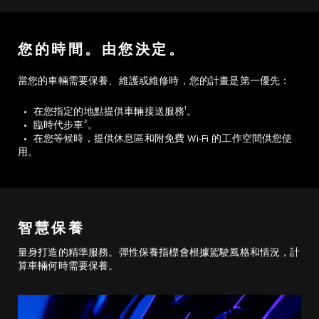
您的時間。由您決定。
當您的車輛需要保養、維護或維修時，您的計畫是第一優先：
1
• 在您指定的地點提供車輛接送服務
。
2
• 臨時代步車
。
• 在您等候時，提供休息區和附免費 Wi-Fi 的工作空間供您使
用。
智慧保養
量身打造的精準服務。彈性保養指標會根據駕駛風格和情況，計
算車輛何時需要保養。