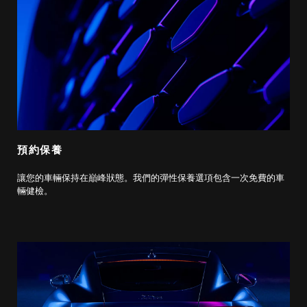
預約保養
讓您的車輛保持在巔峰狀態。我們的彈性保養選項包含一次免費的車
輛健檢。