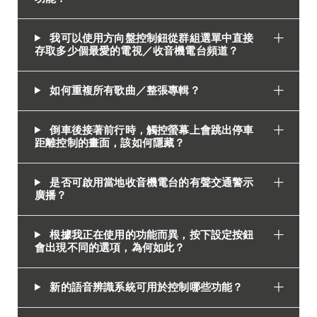
我可以使用方向盤控制鈕從群組選單中直接
存取多少個最愛的電視／收音機電台頻道？
如何重複所有歌曲／整張專輯？
倒車後接著前行時，觸控螢幕上會跳出停車
距離控制的畫面，該如何隱藏？
是否可啟用當地收音機電台的有聲交通警示
廣播？
根據我正在使用的功能而異，按下設定按鈕
會出現不同的選項，為何如此？
新的語音辨識系統可用於控制哪些功能？