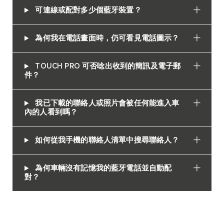
可連線或配對多少個藍牙裝置？
為何我在電話畫面時，仍可看見電話圖示？
TOUCH PRO 可否唸出收到的簡訊及電子郵
件？
我已下載的聯絡人或照片會被任何能進入車
內的人看到嗎？
如何從我手機的聯絡人清單中搜尋聯絡人？
為何車輛沒有記憶我的藍牙電話並自動配
對？