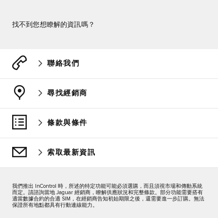
找不到您想瞭解的資訊嗎？
聯絡我們
尋找經銷商
條款與條件
索取最新資訊
我們推出 InControl 時，所述的特定功能可能必須選購，而且須視市場和傳動系統
而定。請諮詢當地 Jaguar 經銷商，瞭解供應狀況和完整條款。部分功能需要搭有
適當數據合約的合適 SIM，在經銷商告知初始期限之後，還需要進一步訂購。無法
保證所有地點都具有行動連線能力。