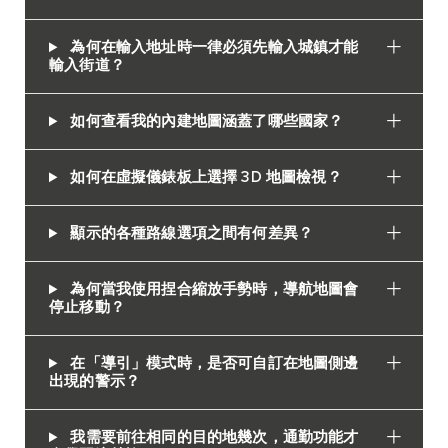
為何在輸入地址時一律必須先輸入城鎮才能
輸入街道？
如何查看我的內建地圖涵蓋了哪些國家？
如何在虛擬儀錶板上選擇 3D 地圖檢視？
顯示的各種路線選項之間有何差異？
為何當我使用捏合縮放手勢時，導航地圖會
停止移動？
在「導引」模式時，是否可自訂在地圖側邊
出現的警示？
我需要前往相同的目的地幾次，通勤功能才