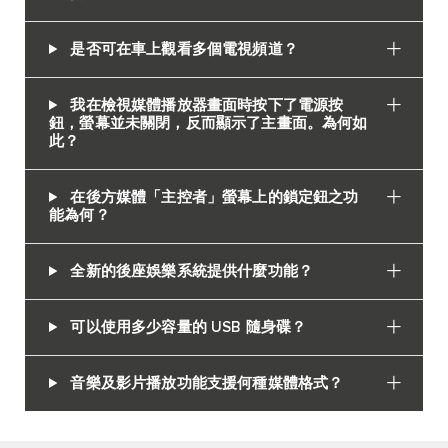
是否可在車上觀看多個電視頻道？
我在檢視媒體播放器畫面時按下了電源按
鈕，螢幕並未關閉，反而顯示了主畫面。為何如
此？
在後方媒體「主控者」螢幕上的鎖定鈕之功
能為何？
全新的後座娛樂系統提供什麼功能？
可以使用多少容量的 USB 隨身碟？
音樂及影片播放功能支援何種媒體格式？