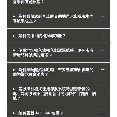
會學習這趟旅程？
為何我傳送到車上的目的地尚未出現在車內
導航系統上？
如何使用目的地搜尋功能？
使用地址輸入法輸入郵遞區號時，為何沒有
新增門牌號碼的選項？
為何車輛開始移動時，主要導航畫面側邊的
動態顯示便會消失？
若以導引模式使用導航系統時搜尋新目的
地，為何系統不允許用新目的地取代目前的目的
地？
如何更新 JAGUAR 地圖？