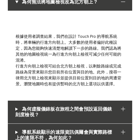
為何無法將地圖檢視改為北方朝上？
根據使用者調查結果，我們在設計 Touch Pro 的導航系統
時，將車輛的行進方向朝上。大多數的使用者偏好此種設
定，因為您能夠快速清楚地解讀下一步的路線。我們認為將
其他的地圖檢視統一為行進方向朝上檢視可減少任何可能的
混淆。
行進方向朝上檢視可結合北方朝上檢視，以剩餘路線或完成
路線為背景來顯示您目前所在位置與目的地。此外，搜尋一
律用北方朝上檢視來顯示並提供目前位置到目的地的周遭背
景。瀏覽地圖時也有提供暫時的北方朝上選項以供選擇。
為何虛擬儀錶板在旅程之間會預設返回儀錶
刻度檢視？
導航系統顯示的速限資訊偶爾會與實際路標
上的速限不符，為何如此？