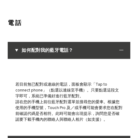
電話
如何配對我的藍牙電話？
若目前無已配對或連線的電話，面板會顯示「Tap to
connect phone」（點選以連線至手機）。只要點選這段文
字即可，系統已準備好進行藍牙配對。
請在您的手機上前往藍牙配對選單並搜尋您的愛車。根據您
使用的手機型號，Touch Pro 及／或手機可能會要求您在配對
前確認代碼是否相符。此時可能會出現提示，詢問您是否確
認要下載手機內的聯絡人與聯絡人相片（如支援）。