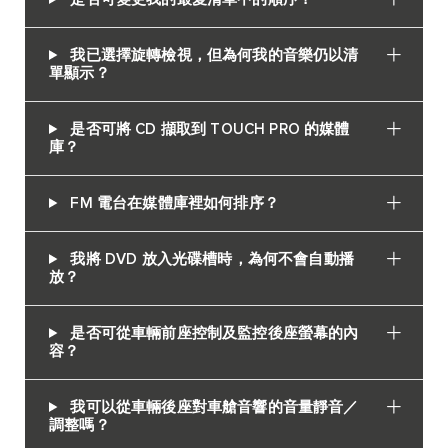
我已選擇旋轉檢視，但為何我的音樂仍以清
單顯示？
是否可將 CD 擷取到 TOUCH PRO 的媒體
庫？
FM 電台在媒體庫裡如何排序？
我將 DVD 放入光碟槽時，為何不會自動播
放？
是否可從車輛前座控制及監控後座螢幕的內
容？
我可以從車輛後座對車艙音響的音量靜音／
調整嗎？