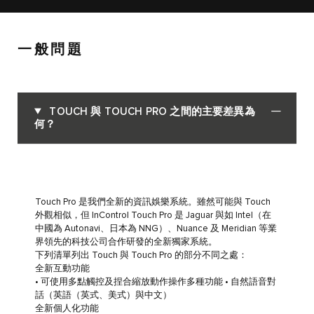
一般問題
TOUCH 與 TOUCH PRO 之間的主要差異為
何？
Touch Pro 是我們全新的資訊娛樂系統。雖然可能與 Touch
外觀相似，但 InControl Touch Pro 是 Jaguar 與如 Intel（在
中國為 Autonavi、日本為 NNG）、Nuance 及 Meridian 等業
界領先的科技公司合作研發的全新獨家系統。
下列清單列出 Touch 與 Touch Pro 的部分不同之處：
全新互動功能
• 可使用多點觸控及捏合縮放動作操作多種功能 • 自然語音對
話（英語（英式、美式）與中文）
全新個人化功能