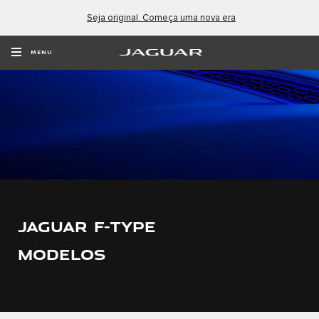
Seja original. Começa uma nova era
MENU
JAGUAR F-TYPE
MODELOS