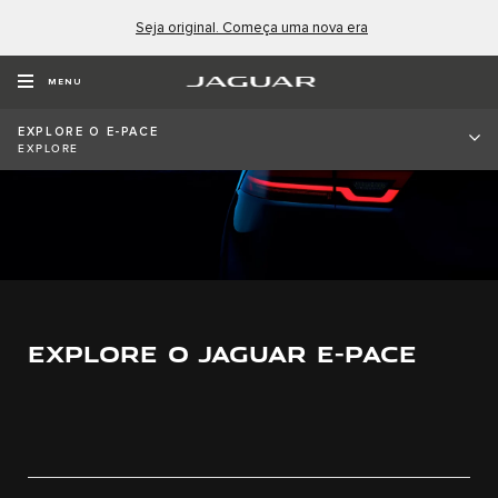
Seja original. Começa uma nova era
MENU
EXPLORE O E-PACE
EXPLORE
EXPLORE O JAGUAR E-PACE