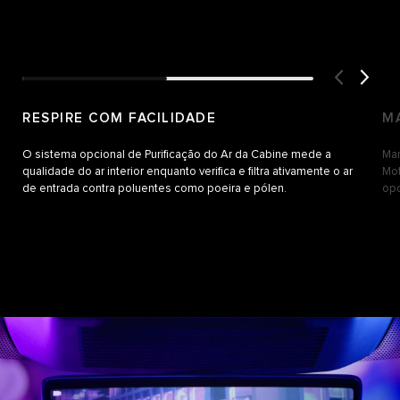
RESPIRE COM FACILIDADE
M
O sistema opcional de Purificação do Ar da Cabine mede a
Man
qualidade do ar interior enquanto verifica e filtra ativamente o ar
Mot
de entrada contra poluentes como poeira e pólen.
opc