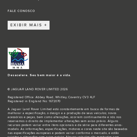
FALE CONOSCO
EXIBIR MAIS
Desacelere. Seu bem maior é a vida.
© JAGUAR LAND ROVER LIMITED 2026
Registered Office: Abbey Road, Whitley, Coventry CV3 4LF
Registered in England No: 1672070
A Jaguar Land Rover Limited está constantemente em busca de formas de
melhorar a especificação, o design e a produção de seus veículos; novos
acessórios e peças, bem como alterações, ocorrem continuamente e nós nos
reservamos o direito de implementar alterações sem aviso prévio. Alguns
recursos podem variar entre itens opcionais e de série para diferentes anos-
modelo. As informações, especificações, motores e cores neste site são baseados
nas especificações europeias e podem variar conforme o mercado, e estão
sujeitos a alterações sem aviso prévio. Alguns veículos são mostrados com