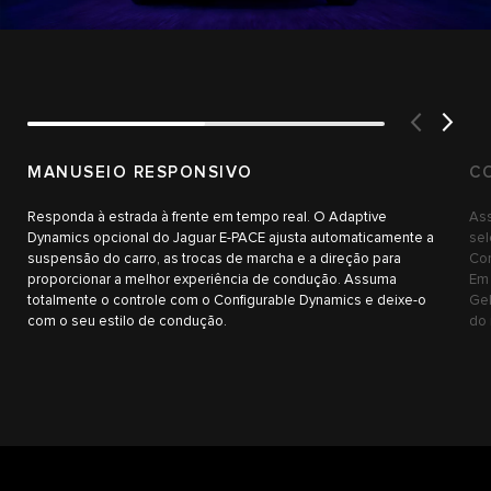
MANUSEIO RESPONSIVO
C
Responda à estrada à frente em tempo real. O Adaptive
Ass
Dynamics opcional do Jaguar E-PACE ajusta automaticamente a
sel
suspensão do carro, as trocas de marcha e a direção para
Con
proporcionar a melhor experiência de condução. Assuma
Em 
totalmente o controle com o Configurable Dynamics e deixe-o
Gel
com o seu estilo de condução.
do 