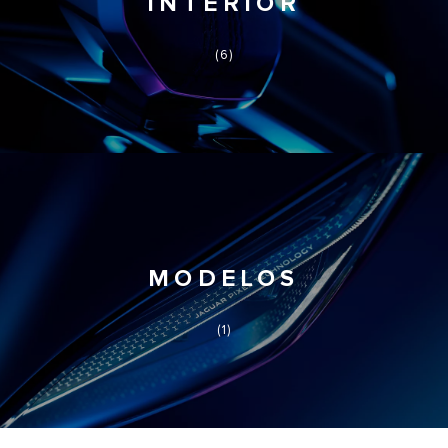
INTERIOR
(6)
MODELOS
(1)