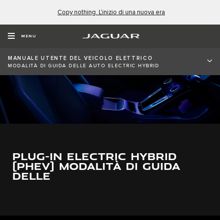
Copy nothing. L'inizio di una nuova era
MENU
MANUALE UTENTE DEL VEICOLO ELETTRICO
MODALITÀ DI GUIDA DELLE AUTO ELECTRIC HYBRID
PLUG-IN ELECTRIC HYBRID
(PHEV) MODALITÀ DI GUIDA
DELLE