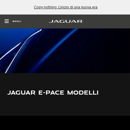
Copy nothing. L'inizio di una nuova era
MENU
JAGUAR E-PACE MODELLI