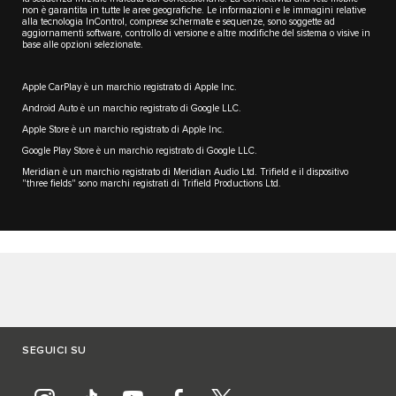
non è garantita in tutte le aree geografiche. Le informazioni e le immagini relative
alla tecnologia InControl, comprese schermate e sequenze, sono soggette ad
aggiornamenti software, controllo di versione e altre modifiche del sistema o visive in
base alle opzioni selezionate.
Apple CarPlay è un marchio registrato di Apple Inc.
Android Auto è un marchio registrato di Google LLC.
Apple Store è un marchio registrato di Apple Inc.
Google Play Store è un marchio registrato di Google LLC.
Meridian è un marchio registrato di Meridian Audio Ltd. Trifield e il dispositivo
"three fields" sono marchi registrati di Trifield Productions Ltd.
SEGUICI SU