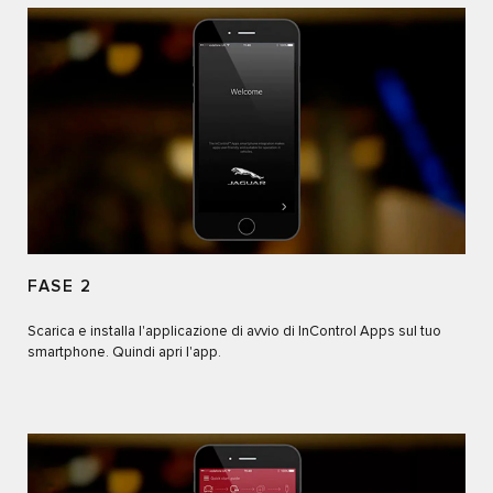
FASE 2
Scarica e installa l'applicazione di avvio di InControl Apps sul tuo
smartphone. Quindi apri l'app.