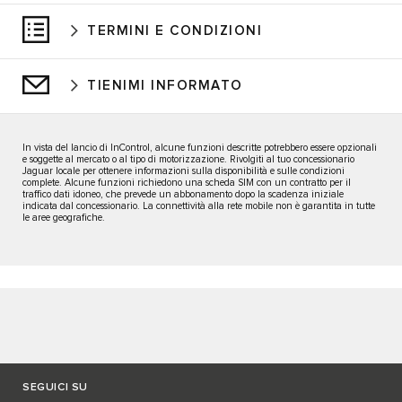
TERMINI E CONDIZIONI
TIENIMI INFORMATO
In vista del lancio di InControl, alcune funzioni descritte potrebbero essere opzionali
e soggette al mercato o al tipo di motorizzazione. Rivolgiti al tuo concessionario
Jaguar locale per ottenere informazioni sulla disponibilità e sulle condizioni
complete. Alcune funzioni richiedono una scheda SIM con un contratto per il
traffico dati idoneo, che prevede un abbonamento dopo la scadenza iniziale
indicata dal concessionario. La connettività alla rete mobile non è garantita in tutte
le aree geografiche.
SEGUICI SU