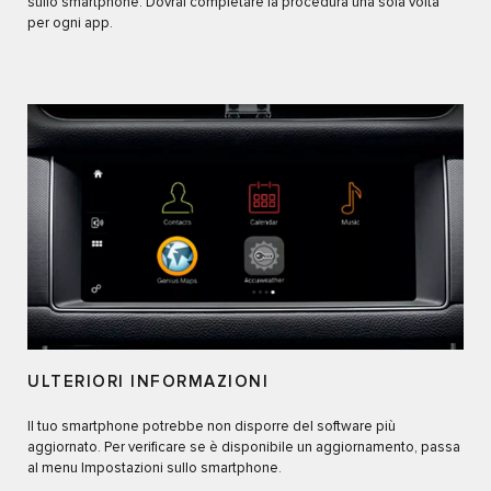
sullo smartphone. Dovrai completare la procedura una sola volta
per ogni app.
ULTERIORI INFORMAZIONI
Il tuo smartphone potrebbe non disporre del software più
aggiornato. Per verificare se è disponibile un aggiornamento, passa
al menu Impostazioni sullo smartphone.