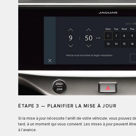
ÉTAPE 3 — PLANIFIER LA MISE À JOUR
Si la mise à jour nécessite l’arrêt de votre véhicule, vous pouvez déc
tard, à un moment qui vous convient. Les mises à jour peuvent êtr
à l’avance.