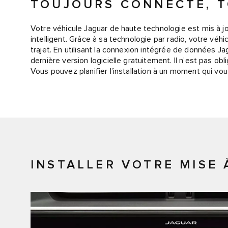
TOUJOURS CONNECTÉ, T
Votre véhicule Jaguar de haute technologie est mis à 
intelligent. Grâce à sa technologie par radio, votre véhi
trajet. En utilisant la connexion intégrée de données J
dernière version logicielle gratuitement. Il n’est pas ob
Vous pouvez planifier l’installation à un moment qui vo
INSTALLER VOTRE MISE 