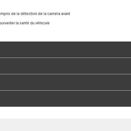
ompris de la détection de la caméra avant
rveiller la santé du véhicule