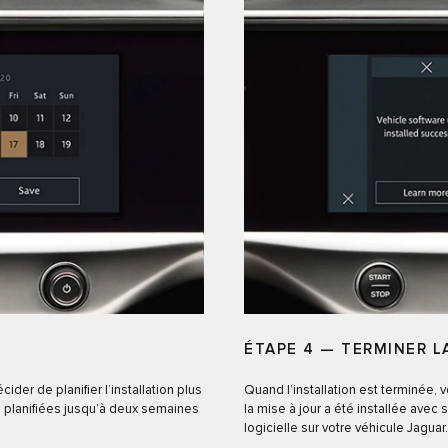
ÉTAPE 4 — TERMINER L
ider de planifier l’installation plus
Quand l’installation est terminée, v
e planifiées jusqu’à deux semaines
la mise à jour a été installée avec
logicielle sur votre véhicule Jaguar.