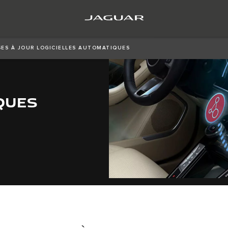
Créez l’inédit. La nouvelle ère commence
SES À JOUR LOGICIELLES AUTOMATIQUES
QUES