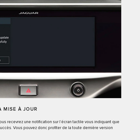
A MISE À JOUR
ous recevrez une notification sur l’écran tactile vous indiquant que
 succès. Vous pouvez donc profiter de la toute dernière version