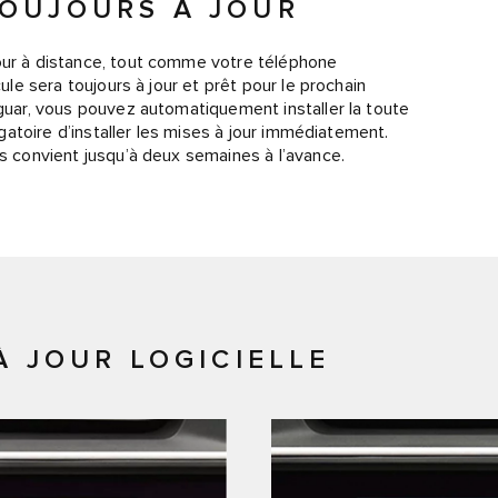
OUJOURS À JOUR
jour à distance, tout comme votre téléphone
cule sera toujours à jour et prêt pour le prochain
aguar, vous pouvez automatiquement installer la toute
ligatoire d’installer les mises à jour immédiatement.
us convient jusqu’à deux semaines à l’avance.
À JOUR LOGICIELLE