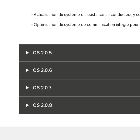
• Actualisation du système d’assistance au conducteur, y c
• Optimisation du système de communication intégré pour su
OS 2.0.5
OS 2.0.6
OS 2.0.7
OS 2.0.8