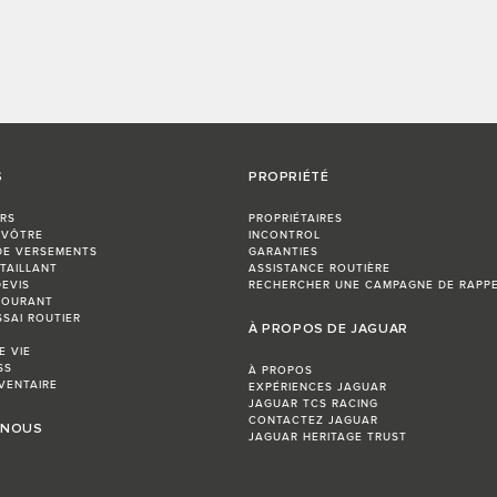
S
PROPRIÉTÉ
RS
PROPRIÉTAIRES
 VÔTRE
INCONTROL
DE VERSEMENTS
GARANTIES
TAILLANT
ASSISTANCE ROUTIÈRE
EVIS
RECHERCHER UNE CAMPAGNE DE RAPP
COURANT
SSAI ROUTIER
À PROPOS DE JAGUAR
E VIE
SS
À PROPOS
VENTAIRE
EXPÉRIENCES JAGUAR
JAGUAR TCS RACING
CONTACTEZ JAGUAR
 NOUS
JAGUAR HERITAGE TRUST