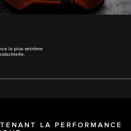
nce la plus extrême
ordschleife.
ÉTENANT LA PERFORMANCE