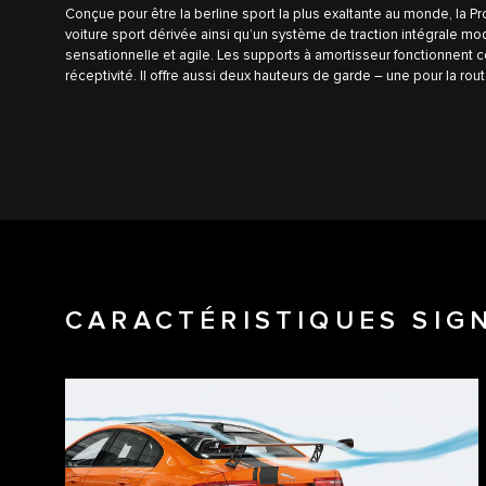
Conçue pour être la berline sport la plus exaltante au monde, la Pr
voiture sport dérivée ainsi qu’un système de traction intégrale mod
sensationnelle et agile. Les supports à amortisseur fonctionnent c
réceptivité. Il offre aussi deux hauteurs de garde – une pour la rou
CARACTÉRISTIQUES SIG