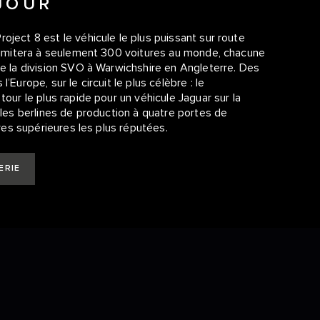
 JOUR
oject 8 est le véhicule le plus puissant sur route
e limitera à seulement 300 voitures au monde, chacune
de la division SVO à Warwichshire en Angleterre. Des
Europe, sur le circuit le plus célèbre : le
tour le plus rapide pour un véhicule Jaguar sur la
 les berlines de production à quatre portes de
ures supérieures les plus réputées.
ERIE