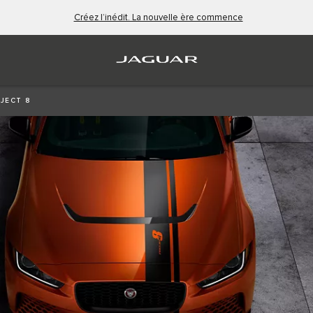
Créez l’inédit. La nouvelle ère commence
OJECT 8