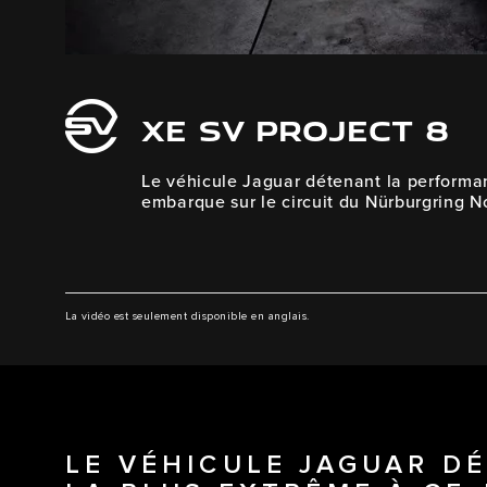
XE SV PROJECT 8
Le véhicule Jaguar détenant la performa
embarque sur le circuit du Nürburgring N
La vidéo est seulement disponible en anglais.
LE VÉHICULE JAGUAR D