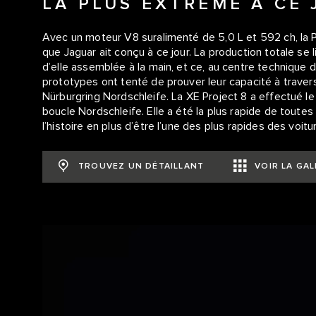
LA PLUS EXTRÊME À CE
Avec un moteur V8 suralimenté de 5,0 L et 592 ch, la Pr
que Jaguar ait conçu à ce jour. La production totale s
d’elle assemblée à la main, et ce, au centre technique 
prototypes ont tenté de prouver leur capacité à travers l’
Nürburgring Nordschleife. La XE Project 8 a effectué le 
boucle Nordschleife. Elle a été la plus rapide de toutes
l’histoire en plus d’être l’une des plus rapides des voit
TROUVEZ UN DÉTAILLANT
VOIR LA GAL