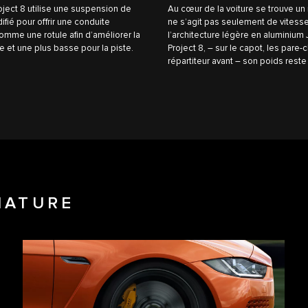
oject 8 utilise une suspension de
Au cœur de la voiture se trouve un 
ifié pour offrir une conduite
ne s’agit pas seulement de vitesse
omme une rotule afin d’améliorer la
l’architecture légère en aluminium 
te et une plus basse pour la piste.
Project 8, – sur le capot, les pare-ch
répartiteur avant – son poids reste
NATURE