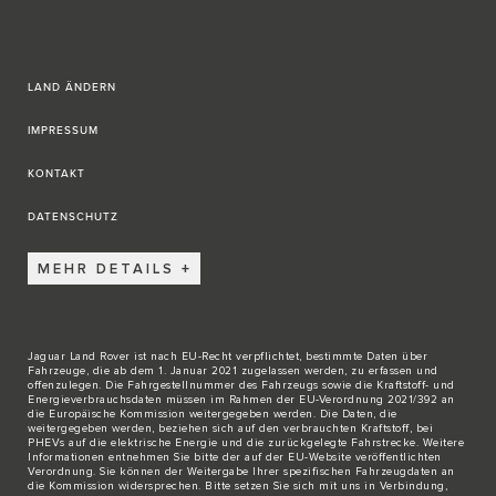
LAND ÄNDERN
IMPRESSUM
KONTAKT
DATENSCHUTZ
MEHR DETAILS
Jaguar Land Rover ist nach EU-Recht verpflichtet, bestimmte Daten über
Fahrzeuge, die ab dem 1. Januar 2021 zugelassen werden, zu erfassen und
offenzulegen. Die Fahrgestellnummer des Fahrzeugs sowie die Kraftstoff- und
Energieverbrauchsdaten müssen im Rahmen der EU-Verordnung 2021/392 an
die Europäische Kommission weitergegeben werden. Die Daten, die
weitergegeben werden, beziehen sich auf den verbrauchten Kraftstoff, bei
PHEVs auf die elektrische Energie und die zurückgelegte Fahrstrecke. Weitere
Informationen entnehmen Sie bitte der auf der
EU-Website
veröffentlichten
Verordnung. Sie können der Weitergabe Ihrer spezifischen Fahrzeugdaten an
die Kommission widersprechen. Bitte
setzen Sie sich mit uns in Verbindung
,