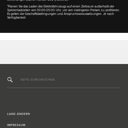
3
Planen Sie das Laden des Elektrofahrzeugs auf einen Zeitraum außerhalb der
Spitzenlastzeiten von 00:00-05:00 Uhr, um von niedrigeren Preisen zu profitieren.
Es gelten die Geschäftsbedingungen und Anspruchsvoraussetzungen. Je nach
Verfügbarkeit.
SEITE DURCHSUCHEN
LAND ÄNDERN
IMPRESSUM