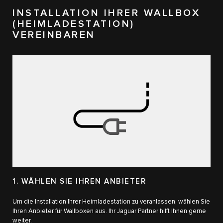
INSTALLATION IHRER WALLBOX
(HEIMLADESTATION)​
VEREINBAREN
1. WÄHLEN SIE IHREN ANBIETER
Um die Installation Ihrer Heimladestation zu veranlassen, wählen Sie
Ihren Anbieter für Wallboxen​ aus. Ihr Jaguar Partner hilft Ihnen gerne
weiter.