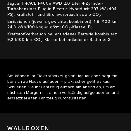
Jaguar F-PACE P400e AWD 2.0 Liter 4-Zylinder-
Turbobenziner Plug-in Electric Hybrid mit 297 kW (404
PS): Kraftstoff- und Stromverbrauch sowie CO
-
2
Emissionen (jeweils gewichtet kombiniert): 1,8 l/100 km;
24,3 kWh/100 km; 41 g/km; CO
-Klasse: B;
2
Kraftstoffverbrauch bei entladener Batterie kombiniert:
9,2 l/100 km; CO
-Klasse bei entladener Batterie: G
2
Sie können Ihr Elektrofahrzeug von Jaguar ganz bequem
bei sich zu Hause aufladen – praktischer geht es kaum.
Schließen Sie Ihr Fahrzeug einfach am Abend an, um am
nächsten Morgen mit einem vollständig aufgeladenen und
einsatzbereiten Fahrzeug durchzustarten.
WALLBOXEN