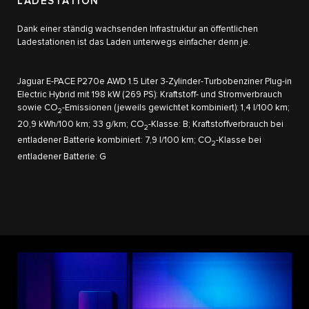
LADESTATION
Dank einer ständig wachsenden Infrastruktur an öffentlichen
Ladestationen ist das Laden unterwegs einfacher denn je.
Jaguar E-PACE P270e AWD 1.5 Liter 3-Zylinder-Turbobenziner Plug-in
Electric Hybrid mit 198 kW (269 PS): Kraftstoff- und Stromverbrauch
sowie CO
-Emissionen (jeweils gewichtet kombiniert): 1,4 l/100 km;
2
20,9 kWh/100 km; 33 g/km; CO
-Klasse: B; Kraftstoffverbrauch bei
2
entladener Batterie kombiniert: 7,9 l/100 km; CO
-Klasse bei
2
entladener Batterie: G