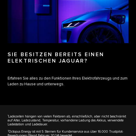
SIE BESITZEN BEREITS EINEN
ELEKTRISCHEN JAGUAR?
Erfahren Sie alles zu den Funktionen Ihres Elektrofahrzeugs und zum
Laden zu Hause und unterwegs.
1
Ladezeiten hängen von vielen Faktoren ab, einschließlich, aber nicht beschränkt
auf Alter, Ladezustand, Temperatur, vorhandene Ladung des Akkus, verwendete
Ladestation und Ladedauer.
2
Octopus Energy ist mit 5 Sternen für Kundenservice aus über 16.000 Trustpilot-
Bewertungen (Stand Februar 2024) bewertet.