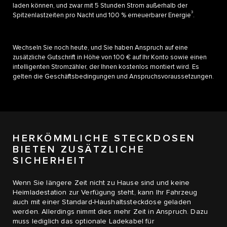
laden können, und zwar mit 5 Stunden Strom außerhalb der
3
Spitzenlastzeiten pro Nacht und 100 % erneuerbarer Energie
.
Wechseln Sie noch heute, und Sie haben Anspruch auf eine
zusätzliche Gutschrift in Höhe von 100 € auf Ihr Konto sowie einen
intelligenten Stromzähler, der Ihnen kostenlos montiert wird. Es
gelten die Geschäftsbedingungen und Anspruchsvoraussetzungen.
HERKÖMMLICHE STECKDOSEN
BIETEN ZUSÄTZLICHE
SICHERHEIT
Wenn Sie längere Zeit nicht zu Hause sind und keine
Heimladestation zur Verfügung steht, kann Ihr Fahrzeug
auch mit einer Standard-Haushaltssteckdose geladen
werden. Allerdings nimmt dies mehr Zeit in Anspruch. Dazu
muss lediglich das optionale Ladekabel für