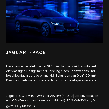
JAGUAR I-PACE
Unser erster vollelektrischer SUV. Der Jaguar I-PACE kombiniert
erstklassiges Design mit der Leistung eines Sportwagens und
beschleunigt in gerade einmal 4,8 Sekunden von 0 auf 100 km/h.
Dies geschieht nahezu geräuschlos und ohne Abgasemissionen.
Jaguar I-PACE EV400 AWD mit 297 kW (400 PS): Stromverbrauch
und CO
-Emissionen (jeweils kombiniert): 25,2 kWh/100 km; 0
2
g/km; CO
-Klasse: A
2