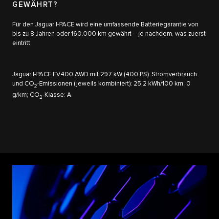
GEWÄHRT?
Für den Jaguar I-PACE wird eine umfassende Batteriegarantie von
bis zu 8 Jahren oder 160.000 km gewährt – je nachdem, was zuerst
eintritt.
Jaguar I-PACE EV400 AWD mit 297 kW (400 PS): Stromverbrauch
und CO
-Emissionen (jeweils kombiniert): 25,2 kWh/100 km; 0
2
g/km; CO
-Klasse: A
2