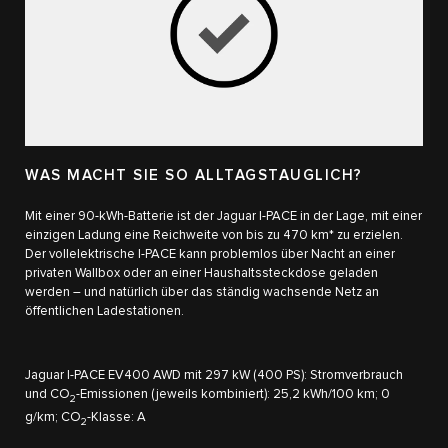
WAS MACHT SIE SO ALLTAGSTAUGLICH?
Mit einer 90-kWh-Batterie ist der Jaguar I-PACE in der Lage, mit einer
einzigen Ladung eine Reichweite von bis zu 470 km* zu erzielen.
Der vollelektrische I-PACE​ kann problemlos über Nacht an einer
privaten Wallbox​ oder an einer Haushaltssteckdose geladen
werden – und natürlich über das ständig wachsende Netz an
öffentlichen Ladestationen.
Jaguar I-PACE EV400 AWD mit 297 kW (400 PS): Stromverbrauch
und CO
-Emissionen (jeweils kombiniert): 25,2 kWh/100 km; 0
2
g/km; CO
-Klasse: A
2