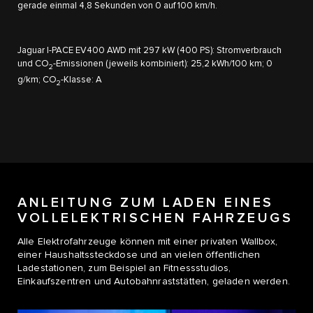
gerade einmal 4,8 Sekunden von 0 auf 100 km/h.
Jaguar I-PACE EV400 AWD mit 297 kW (400 PS): Stromverbrauch
und CO
-Emissionen (jeweils kombiniert): 25,2 kWh/100 km; 0
2
g/km; CO
-Klasse: A
2
ANLEITUNG ZUM LADEN EINES
VOLLELEKTRISCHEN FAHRZEUGS
Alle Elektrofahrzeuge können mit einer privaten Wallbox​,
einer Haushaltssteckdose und an vielen öffentlichen
Ladestationen, zum Beispiel an Fitnessstudios,
Einkaufszentren und Autobahnraststätten, geladen werden.