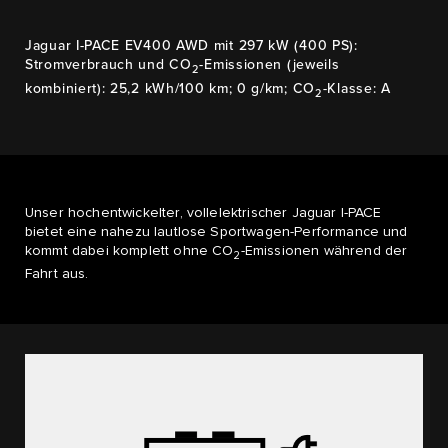
Jaguar I-PACE EV400 AWD mit 297 kW (400 PS):
Stromverbrauch und CO
-Emissionen (jeweils
2
kombiniert): 25,2 kWh/100 km; 0 g/km; CO
-Klasse: A
2
Unser hochentwickelter, vollelektrischer Jaguar I-PACE
bietet eine nahezu lautlose Sportwagen-Performance und
kommt dabei komplett ohne CO
-Emissionen während der
2
Fahrt aus.