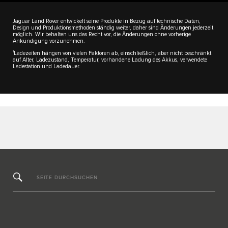
Jaguar Land Rover entwickelt seine Produkte in Bezug auf technische Daten,
Design und Produktionsmethoden ständig weiter, daher sind Änderungen jederzeit
möglich. Wir behalten uns das Recht vor, die Änderungen ohne vorherige
Ankündigung vorzunehmen.
1
Ladezeiten hängen von vielen Faktoren ab, einschließlich, aber nicht beschränkt
auf Alter, Ladezustand, Temperatur, vorhandene Ladung des Akkus, verwendete
Ladestation und Ladedauer.
SEITE DURCHSUCHEN