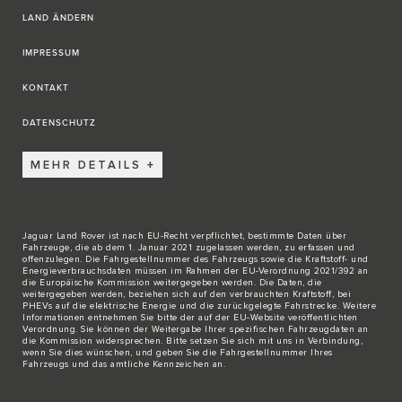
LAND ÄNDERN
IMPRESSUM
KONTAKT
DATENSCHUTZ
MEHR DETAILS
Jaguar Land Rover ist nach EU-Recht verpflichtet, bestimmte Daten über
Fahrzeuge, die ab dem 1. Januar 2021 zugelassen werden, zu erfassen und
offenzulegen. Die Fahrgestellnummer des Fahrzeugs sowie die Kraftstoff- und
Energieverbrauchsdaten müssen im Rahmen der EU-Verordnung 2021/392 an
die Europäische Kommission weitergegeben werden. Die Daten, die
weitergegeben werden, beziehen sich auf den verbrauchten Kraftstoff, bei
PHEVs auf die elektrische Energie und die zurückgelegte Fahrstrecke. Weitere
Informationen entnehmen Sie bitte der auf der
EU-Website
veröffentlichten
Verordnung. Sie können der Weitergabe Ihrer spezifischen Fahrzeugdaten an
die Kommission widersprechen. Bitte
setzen Sie sich mit uns in Verbindung
,
wenn Sie dies wünschen, und geben Sie die Fahrgestellnummer Ihres
Fahrzeugs und das amtliche Kennzeichen an.