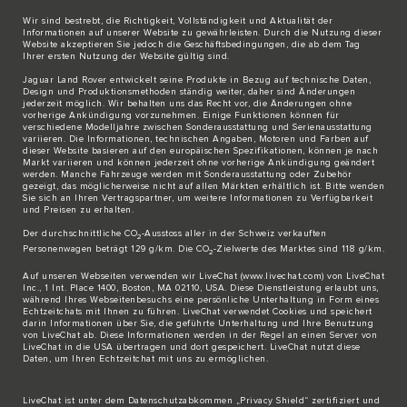
Wir sind bestrebt, die Richtigkeit, Vollständigkeit und Aktualität der
Informationen auf unserer Website zu gewährleisten. Durch die Nutzung dieser
Website akzeptieren Sie jedoch die Geschäftsbedingungen, die ab dem Tag
Ihrer ersten Nutzung der Website gültig sind.
Jaguar Land Rover entwickelt seine Produkte in Bezug auf technische Daten,
Design und Produktionsmethoden ständig weiter, daher sind Änderungen
jederzeit möglich. Wir behalten uns das Recht vor, die Änderungen ohne
vorherige Ankündigung vorzunehmen. Einige Funktionen können für
verschiedene Modelljahre zwischen Sonderausstattung und Serienausstattung
variieren. Die Informationen, technischen Angaben, Motoren und Farben auf
dieser Website basieren auf den europäischen Spezifikationen, können je nach
Markt variieren und können jederzeit ohne vorherige Ankündigung geändert
werden. Manche Fahrzeuge werden mit Sonderausstattung oder Zubehör
gezeigt, das möglicherweise nicht auf allen Märkten erhältlich ist. Bitte wenden
Sie sich an Ihren Vertragspartner, um weitere Informationen zu Verfügbarkeit
und Preisen zu erhalten.
Der durchschnittliche CO
-Ausstoss aller in der Schweiz verkauften
2
Personenwagen beträgt 129 g/km. Die CO
-Zielwerte des Marktes sind 118 g/km.
2
Auf unseren Webseiten verwenden wir LiveChat (
www.livechat.com
) von LiveChat
Inc., 1 Int. Place 1400, Boston, MA 02110, USA. Diese Dienstleistung erlaubt uns,
während Ihres Webseitenbesuchs eine persönliche Unterhaltung in Form eines
Echtzeitchats mit Ihnen zu führen. LiveChat verwendet Cookies und speichert
darin Informationen über Sie, die geführte Unterhaltung und Ihre Benutzung
von LiveChat ab. Diese Informationen werden in der Regel an einen Server von
LiveChat in die USA übertragen und dort gespeichert. LiveChat nutzt diese
Daten, um Ihren Echtzeitchat mit uns zu ermöglichen.
LiveChat ist unter dem Datenschutzabkommen „Privacy Shield“ zertifiziert und