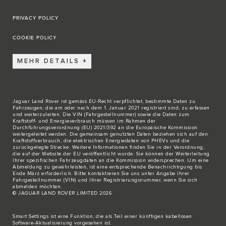
PRIVACY POLICY
COOKIE POLICY
MEHR DETAILS
Jaguar Land Rover ist gemäss EU-Recht verpflichtet, bestimmte Daten zu
Fahrzeugen, die am oder nach dem 1. Januar 2021 registriert sind, zu erfassen
und weiterzuleiten. Die VIN (Fahrgestellnummer) sowie die Daten zum
Kraftstoff- und Energieverbrauch müssen im Rahmen der
Durchführungsverordnung (EU) 2021/392 an die Europäische Kommission
weitergeleitet werden. Die gemeinsam genutzten Daten beziehen sich auf den
Kraftstoffverbrauch, die elektrischen Energiedaten von PHEVs und die
zurückgelegte Strecke. Weitere Informationen finden Sie in der Verordnung,
die auf der
Website der EU
veröffentlicht wurde. Sie können der Weiterleitung
Ihrer spezifischen Fahrzeugdaten an die Kommission widersprechen. Um eine
Abmeldung zu gewährleisten, ist eine entsprechende Benachrichtigung bis
Ende März erforderlich. Bitte
kontaktieren Sie
uns unter Angabe Ihrer
Fahrgestellnummer (VIN) und Ihrer Registrierungsnummer, wenn Sie sich
abmelden möchten.
© JAGUAR LAND ROVER LIMITED 2026
Smart Settings ist eine Funktion, die als Teil einer künftigen kabellosen
Software-Aktualisierung vorgesehen ist.