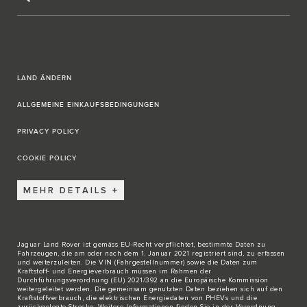
LAND ÄNDERN
ALLGEMEINE EINKAUFSBEDINGUNGEN
PRIVACY POLICY
COOKIE POLICY
MEHR DETAILS
Jaguar Land Rover ist gemäss EU-Recht verpflichtet, bestimmte Daten zu
Fahrzeugen, die am oder nach dem 1. Januar 2021 registriert sind, zu erfassen
und weiterzuleiten. Die VIN (Fahrgestellnummer) sowie die Daten zum
Kraftstoff- und Energieverbrauch müssen im Rahmen der
Durchführungsverordnung (EU) 2021/392 an die Europäische Kommission
weitergeleitet werden. Die gemeinsam genutzten Daten beziehen sich auf den
Kraftstoffverbrauch, die elektrischen Energiedaten von PHEVs und die