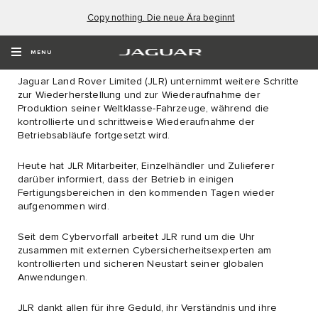
Copy nothing. Die neue Ära beginnt
STELLUNGNAHME ZUM CYBER-
VORFALL
MENU
Jaguar Land Rover Limited (JLR) unternimmt weitere Schritte
zur Wiederherstellung und zur Wiederaufnahme der
Produktion seiner Weltklasse-Fahrzeuge, während die
kontrollierte und schrittweise Wiederaufnahme der
Betriebsabläufe fortgesetzt wird.
Heute hat JLR Mitarbeiter, Einzelhändler und Zulieferer
darüber informiert, dass der Betrieb in einigen
Fertigungsbereichen in den kommenden Tagen wieder
aufgenommen wird.​
Seit dem Cybervorfall arbeitet JLR rund um die Uhr
zusammen mit externen Cybersicherheitsexperten am
kontrollierten und sicheren Neustart seiner globalen
Anwendungen.​
JLR dankt allen für ihre Geduld, ihr Verständnis und ihre