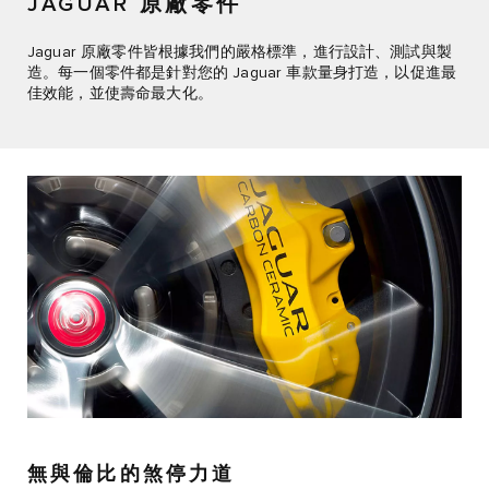
JAGUAR 原廠零件
Jaguar 原廠零件皆根據我們的嚴格標準，進行設計、測試與製
造。每一個零件都是針對您的 Jaguar 車款量身打造，以促進最
佳效能，並使壽命最大化。
無與倫比的煞停力道