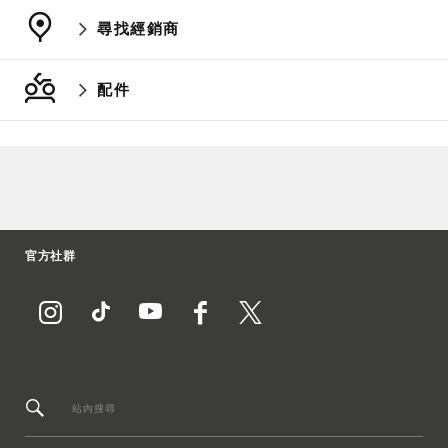
尋找經銷商
配件
官方社群
站內搜尋