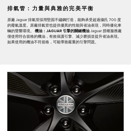
排氣管：力量與典雅的完美平衡
原廠 Jaguar 排氣管採用堅固不鏽鋼打造，能夠承受超過攝氏 700 度
的廢氣溫度。原廠排氣管也提供優異的性能與省油表現，同時優化車
輛的聲響環境。
機油：JAGUAR 引擎的關鍵機油
Jaguar 授權服務廠
僅使用符合規格的機油，有效保護引擎、減少磨損並提升省油表現。
如果使用的機油不符規格，可能導致嚴重的引擎問題。