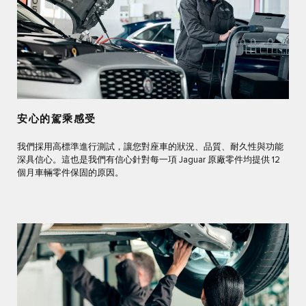
安心的駕乘感受
我們採用高標準進行測試，讓您對座車的狀況、品質、耐久性與功能
深具信心。這也是我們有信心針對每一項 Jaguar 原廠零件均提供 12
個月車輛零件保固的原因。