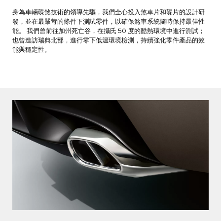
身為車輛碟煞技術的領導先驅，我們全心投入煞車片和碟片的設計研
發，並在最嚴苛的條件下測試零件，以確保煞車系統隨時保持最佳性
能。 我們曾前往加州死亡谷，在攝氏 50 度的酷熱環境中進行測試；
也曾造訪瑞典北部，進行零下低溫環境檢測，持續強化零件產品的效
能與穩定性。