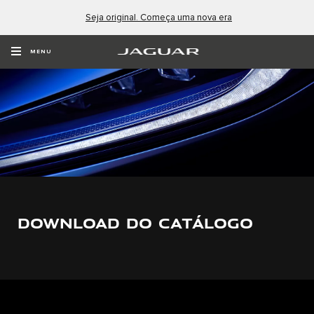
Seja original. Começa uma nova era
MENU
DOWNLOAD DO CATÁLOGO