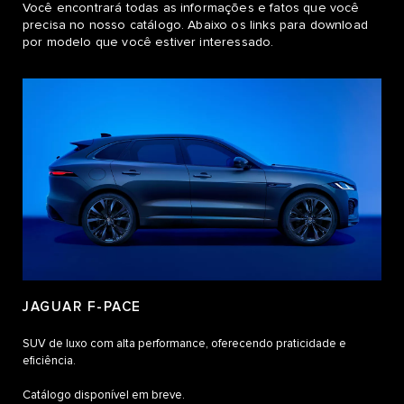
Você encontrará todas as informações e fatos que você
precisa no nosso catálogo. Abaixo os links para download
por modelo que você estiver interessado.
JAGUAR F-PACE
SUV de luxo com alta performance, oferecendo praticidade e
eficiência.
Catálogo disponível em breve.