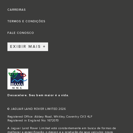
CARREIRAS
TERMOS E CONDIÇÕES
FALE CONOSCO
EXIBIR MAIS
Desacelere. Seu bem maior é a vida.
© JAGUAR LAND ROVER LIMITED 2026
Registered Office: Abbey Road, Whitley, Coventry CV3 4LF
Registered in England No: 1672070
A Jaguar Land Rover Limited está constantemente em busca de formas de
melhorar a especificação, o design e a produção de seus veículos; novos